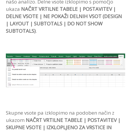
našo analizo. Delne vsote izklopimo s pomočjo
ukaza
NAČRT VRTILNE TABELE | POSTAVITEV |
DELNE VSOTE | NE POKAŽI DELNIH VSOT (DESIGN
| LAYOUT | SUBTOTALS | DO NOT SHOW
SUBTOTALS)
.
Skupne vsote pa izklopimo na podoben način z
ukazom
NAČRT VRTILNE TABELE | POSTAVITEV |
SKUPNE VSOTE | IZKLOPLJENO ZA VRSTICE IN