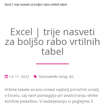
Excel | trije nasveti za boljšo rabo vrtilnih tabel
Excel | trije nasveti
za boljšo rabo vrtilnih
tabel
14. 11. 2022
Računalniški tečaji, B2
Vrtilne tabele so eno izmed najbolj priročnih orodij
v Excelu, saj nam pomagajo pri analiziranju velike
količine podatkov. V nadaljevanju si poglejmo 3