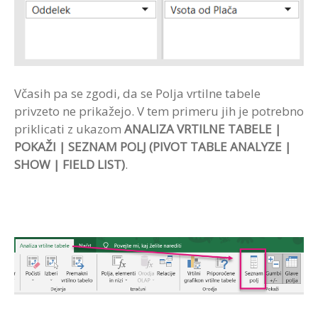
Včasih pa se zgodi, da se Polja vrtilne tabele
privzeto ne prikažejo. V tem primeru jih je potrebno
priklicati z ukazom
ANALIZA VRTILNE TABELE |
POKAŽI | SEZNAM POLJ (PIVOT TABLE ANALYZE |
SHOW | FIELD LIST)
.