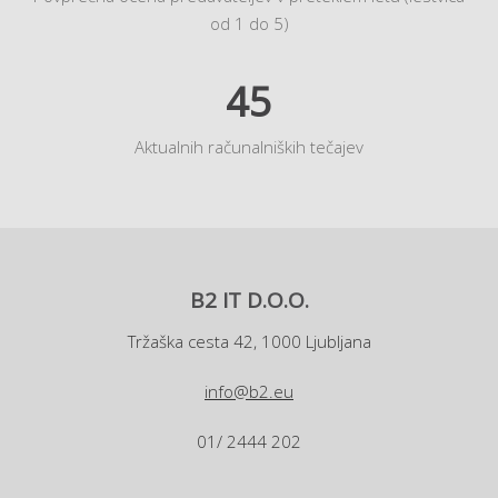
od 1 do 5)
45
Aktualnih računalniških tečajev
B2 IT D.O.O.
Tržaška cesta 42, 1000 Ljubljana
info@b2.eu
01/ 2444 202