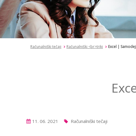
Računalniški tečaji
Računalniški <br>triki
Excel | Samodej
Exc
11. 06. 2021
Računalniški tečaji