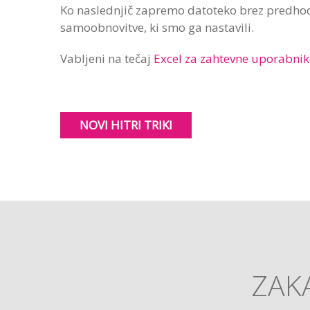
Ko naslednjič zapremo datoteko brez predho
samoobnovitve, ki smo ga nastavili.
Vabljeni na tečaj
Excel za zahtevne uporabnik
NOVI HITRI TRIKI
ZAKA