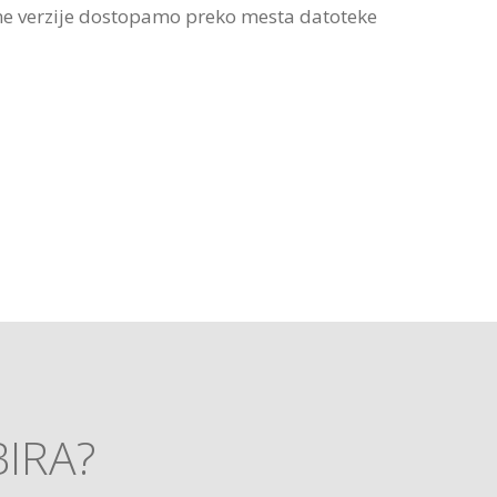
ne verzije dostopamo preko mesta datoteke
BIRA?