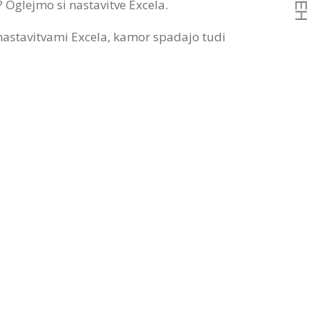
 Oglejmo si nastavitve Excela.
astavitvami Excela, kamor spadajo tudi