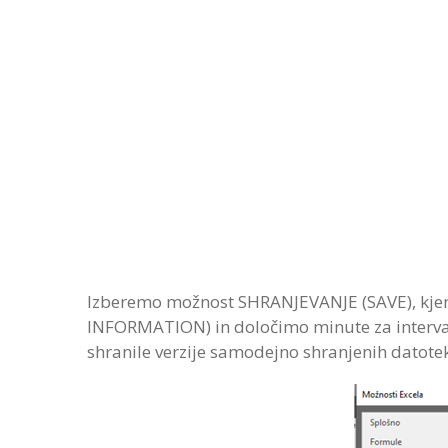
Izberemo možnost SHRANJEVANJE (SAVE), k
INFORMATION) in določimo minute za interva
shranile verzije samodejno shranjenih datotek