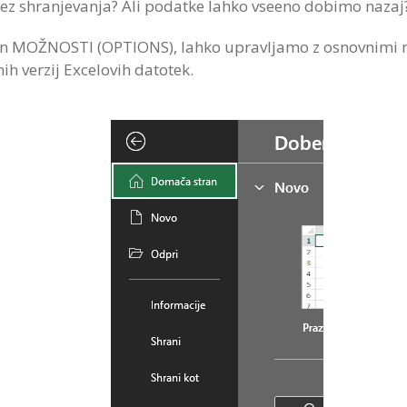
ez shranjevanja? Ali podatke lahko vseeno dobimo nazaj?
n MOŽNOSTI (OPTIONS), lahko upravljamo z osnovnimi n
h verzij Excelovih datotek.