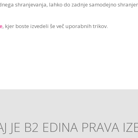
dnega shranjevanja, lahko do zadnje samodejno shranje
e
, kjer boste izvedeli še več uporabnih trikov.
J JE B2 EDINA PRAVA IZ