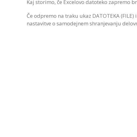
Kaj storimo, če Excelovo datoteko zapremo br
Če odpremo na traku ukaz DATOTEKA (FILE) i
nastavitve o samodejnem shranjevanju delovni