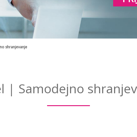
no shranjevanje
el | Samodejno shranjev