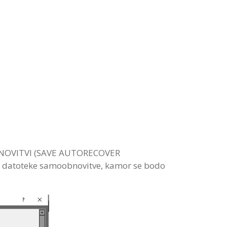
BNOVITVI (SAVE AUTORECOVER
o datoteke samoobnovitve, kamor se bodo