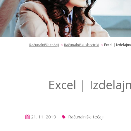
Računalniški tečaji
Računalniški <br>triki
Excel | Izdelajmo
Excel | Izdelaj
21. 11. 2019
Računalniški tečaji