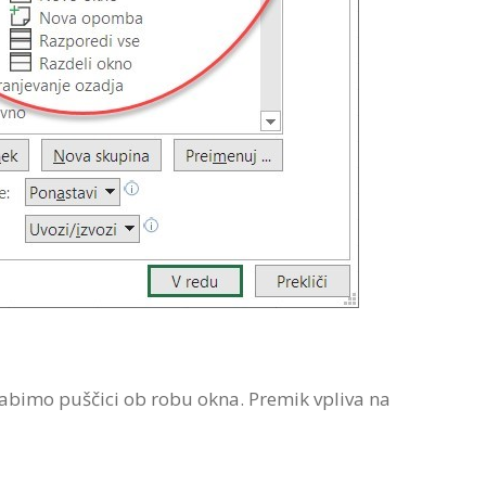
orabimo puščici ob robu okna. Premik vpliva na