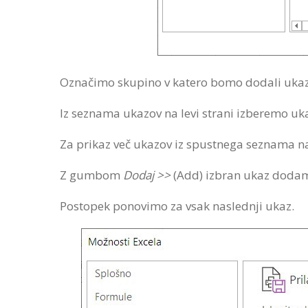
Označimo skupino v katero bomo dodali ukaz
Iz seznama ukazov na levi strani izberemo uka
Za prikaz več ukazov iz spustnega seznama 
Z gumbom
Dodaj >>
(Add) izbran ukaz dodam
Postopek ponovimo za vsak naslednji ukaz.