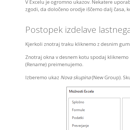
V Excelu je ogromno ukazov. Nekatere uporabl
zgodi, da določeno orodje iščemo dalj časa, k
Postopek izdelave lastnega
Kjerkoli znotraj traku kliknemo z desnim gu
Znotraj okna v desnem kotu spodaj kliknemo
(Rename) preimenujemo.
Izberemo ukaz
Nova skupina
(New Group). Sku