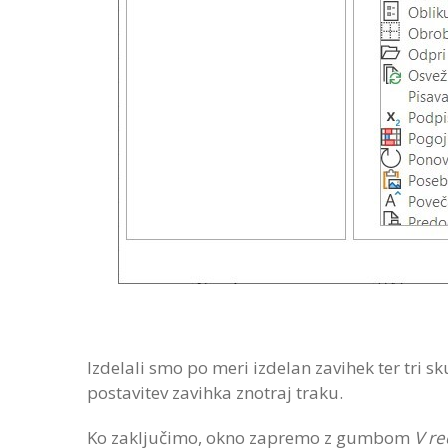
Izdelali smo po meri izdelan zavihek ter tri 
postavitev zavihka znotraj traku.
Ko zaključimo, okno zapremo z gumbom
V re