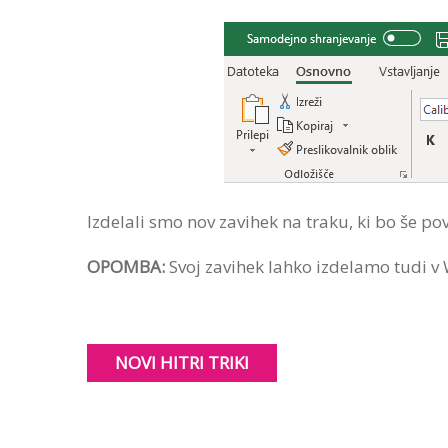
Izdelali smo nov zavihek na traku, ki bo še po
OPOMBA:
Svoj zavihek lahko izdelamo tudi v
NOVI HITRI TRIKI