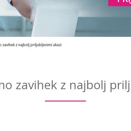
 zavihek z najbolj priljubljenimi ukazi
mo zavihek z najbolj pril