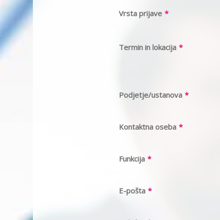
Vrsta prijave
*
Termin in lokacija
*
Podjetje/ustanova
*
Kontaktna oseba
*
Funkcija
*
E-pošta
*