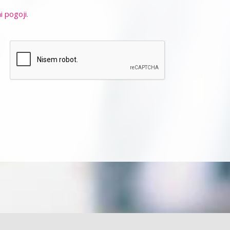
i pogoji
.