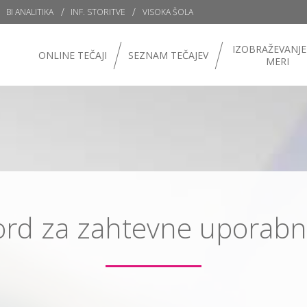
BI ANALITIKA
INF. STORITVE
VISOKA ŠOLA
IZOBRAŽEVANJE
ONLINE TEČAJI
SEZNAM TEČAJEV
MERI
rd za zahtevne uporabn