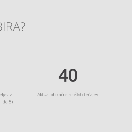
BIRA?
45
ljev v
Aktualnih računalniških tečajev
1 do 5)