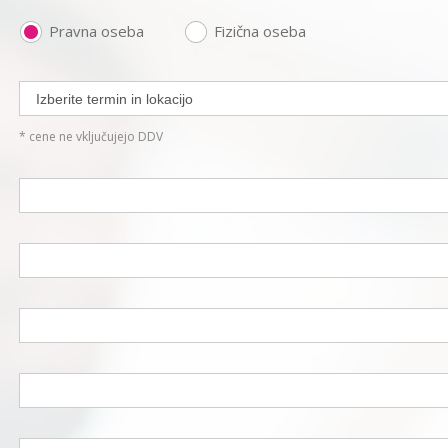
Pravna oseba
Fizična oseba
* cene ne vključujejo DDV