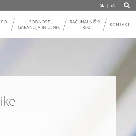
|
SL
EN
 PO
UGODNOSTI,
RAČUNALNIŠKI
KONTAKT
GARANCIJA IN CENIK
TRIKI
ike