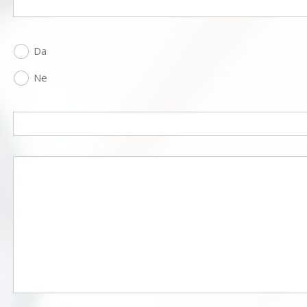
Da
Ne