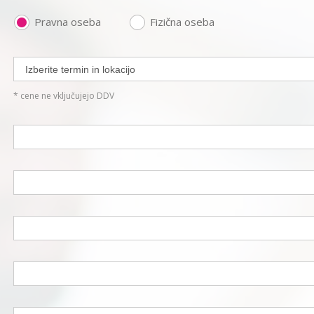
Pravna oseba
Fizična oseba
* cene ne vključujejo DDV