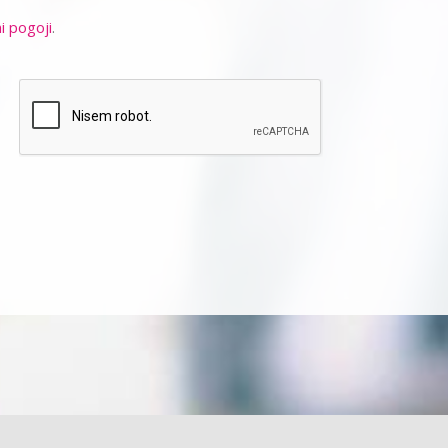
i pogoji
.