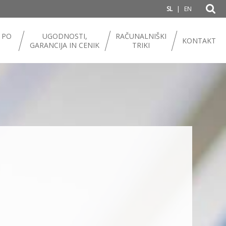
|
SL
EN
 PO
UGODNOSTI,
RAČUNALNIŠKI
KONTAKT
GARANCIJA IN CENIK
TRIKI