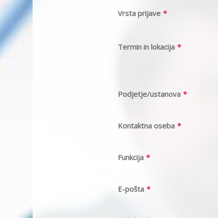
Vrsta prijave
*
Termin in lokacija
*
Podjetje/ustanova
*
Kontaktna oseba
*
Funkcija
*
E-pošta
*