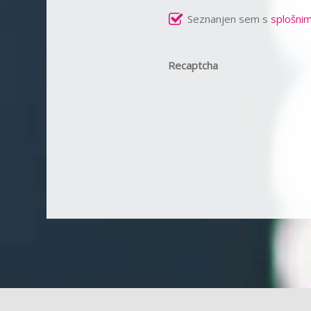
Seznanjen sem s
splošnim
Recaptcha