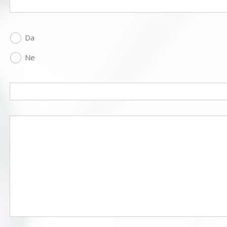
Da
Ne