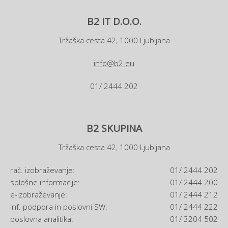
B2 IT D.O.O.
Tržaška cesta 42, 1000 Ljubljana
info@b2.eu
01/ 2444 202
B2 SKUPINA
Tržaška cesta 42, 1000 Ljubljana
rač. izobraževanje:
01/ 2444 202
splošne informacije:
01/ 2444 200
e-izobraževanje:
01/ 2444 212
inf. podpora in poslovni SW:
01/ 2444 222
poslovna analitika:
01/ 3204 502