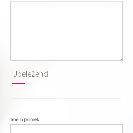
Udeleženci
Ime in priimek