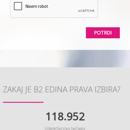
POTRDI
ZAKAJ JE B2 EDINA PRAVA IZBIRA?
118.952
Udeležencev tečajev