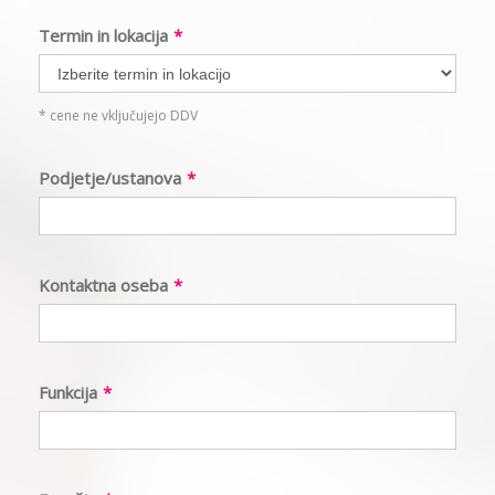
Termin in lokacija
*
* cene ne vključujejo DDV
Podjetje/ustanova
*
Kontaktna oseba
*
Funkcija
*