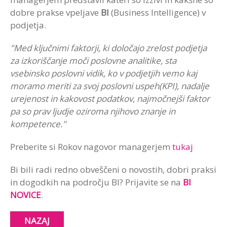
dobre prakse vpeljave
BI
(Business Intelligence) v
podjetja.
"Med ključnimi faktorji, ki določajo zrelost podjetja
za izkoriščanje moči poslovne analitike, sta
vsebinsko poslovni vidik, ko v podjetjih vemo kaj
moramo meriti za svoj poslovni uspeh(KPI), nadalje
urejenost in kakovost podatkov, najmočnejši faktor
pa so prav ljudje oziroma njihovo znanje in
kompetence."
Preberite si Rokov nagovor managerjem
tukaj
Bi bili radi redno obveščeni o novostih, dobri praksi
in dogodkih na področju BI? Prijavite se na
BI
NOVICE
.
NAZAJ