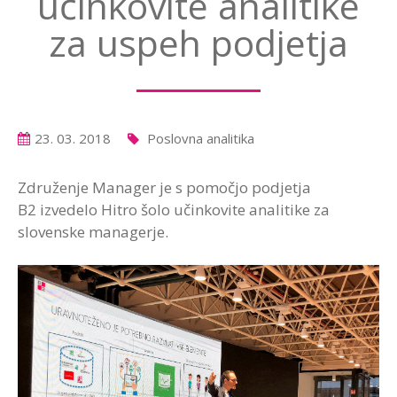
učinkovite analitike
za uspeh podjetja
23. 03. 2018
Poslovna analitika
Združenje Manager je s pomočjo podjetja
B2 izvedelo Hitro šolo učinkovite analitike za
slovenske managerje.