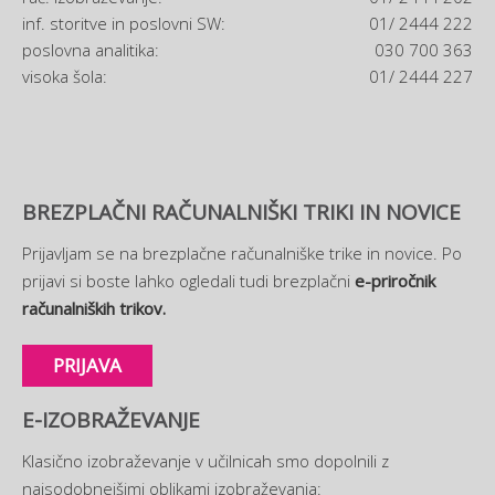
inf. storitve in poslovni SW:
01/ 2444 222
poslovna analitika:
030 700 363
visoka šola:
01/ 2444 227
BREZPLAČNI RAČUNALNIŠKI TRIKI IN NOVICE
Prijavljam se na brezplačne računalniške trike in novice. Po
prijavi si boste lahko ogledali tudi brezplačni
e-priročnik
računalniških trikov.
PRIJAVA
E-IZOBRAŽEVANJE
Klasično izobraževanje v učilnicah smo dopolnili z
najsodobnejšimi oblikami izobraževanja: