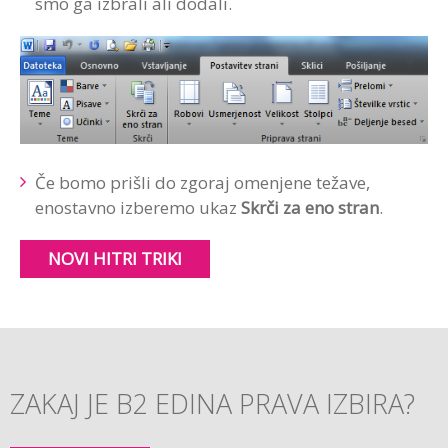
smo ga izbrali ali dodali.
Če bomo prišli do zgoraj omenjene težave,
enostavno izberemo ukaz
Skrči za eno stran
.
NOVI HITRI TRIKI
ZAKAJ JE B2 EDINA PRAVA IZBIRA?