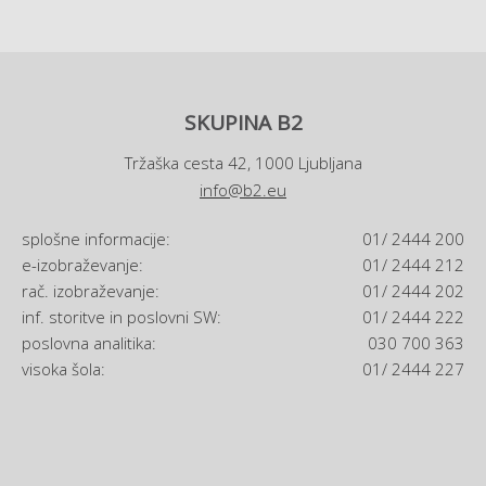
SKUPINA B2
Tržaška cesta 42, 1000 Ljubljana
info@b2.eu
splošne informacije:
01/ 2444 200
e-izobraževanje:
01/ 2444 212
rač. izobraževanje:
01/ 2444 202
inf. storitve in poslovni SW:
01/ 2444 222
poslovna analitika:
030 700 363
visoka šola:
01/ 2444 227