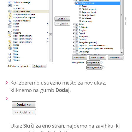
Ko izberemo ustrezno mesto za nov ukaz,
kliknemo na gumb
Dodaj
.
Ukaz
Skrči za eno stran
, najdemo na zavihku, ki