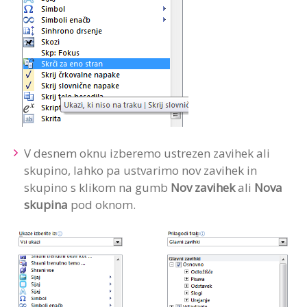
V desnem oknu izberemo ustrezen zavihek ali
skupino, lahko pa ustvarimo nov zavihek in
skupino s klikom na gumb
Nov zavihek
ali
Nova
skupina
pod oknom.