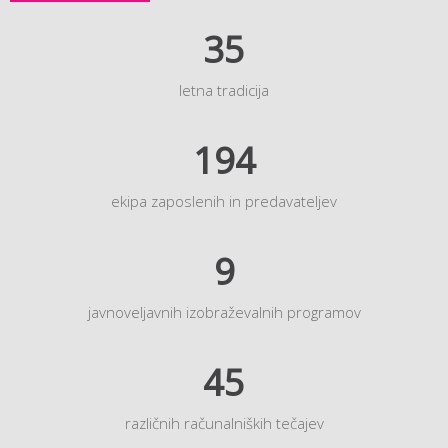
35
letna tradicija
194
ekipa zaposlenih in predavateljev
9
javnoveljavnih izobraževalnih programov
45
različnih računalniških tečajev