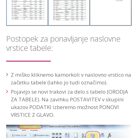
Postopek za ponavljanje naslovne
vrstice tabele:
Z miško kliknemo kamorkoli v naslovno vrstico na
začetku tabele (lahko jo tudi označimo).
Pojavijo se novi trakovi za delo s tabelo (ORODJA
ZA TABELE). Na zavihku POSTAVITEV v skupini
ukazov PODATKI izberemo možnost PONOVI
VRSTICE Z GLAVO.