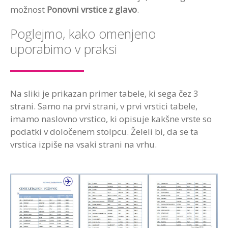
možnost
Ponovni vrstice z glavo
.
Poglejmo, kako omenjeno
uporabimo v praksi
Na sliki je prikazan primer tabele, ki sega čez 3
strani. Samo na prvi strani, v prvi vrstici tabele,
imamo naslovno vrstico, ki opisuje kakšne vrste so
podatki v določenem stolpcu. Želeli bi, da se ta
vrstica izpiše na vsaki strani na vrhu.