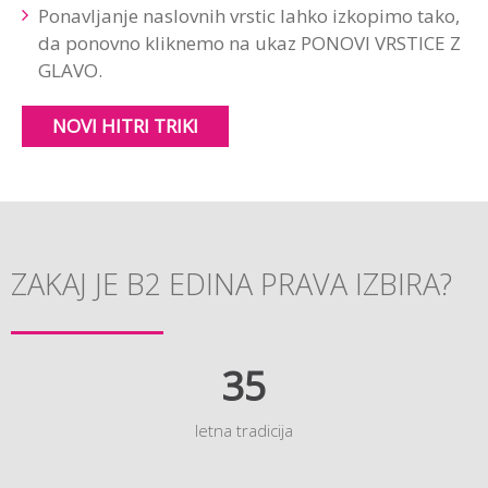
Ponavljanje naslovnih vrstic lahko izkopimo tako,
da ponovno kliknemo na ukaz PONOVI VRSTICE Z
GLAVO.
NOVI HITRI TRIKI
ZAKAJ JE B2 EDINA PRAVA IZBIRA?
35
letna tradicija