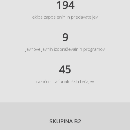
194
ekipa zaposlenih in predavateljev
9
javnoveljavnih izobraževalnih programov
45
različnih računalniških tečajev
SKUPINA B2