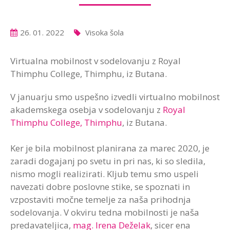
26. 01. 2022
Visoka šola
Virtualna mobilnost v sodelovanju z Royal
Thimphu College, Thimphu, iz Butana.
V januarju smo uspešno izvedli virtualno mobilnost
akademskega osebja v sodelovanju z
Royal
Thimphu College, Thimphu
, iz Butana.
Ker je bila mobilnost planirana za marec 2020, je
zaradi dogajanj po svetu in pri nas, ki so sledila,
nismo mogli realizirati. Kljub temu smo uspeli
navezati dobre poslovne stike, se spoznati in
vzpostaviti močne temelje za naša prihodnja
sodelovanja. V okviru tedna mobilnosti je naša
predavateljica,
mag. Irena Deželak
, sicer ena