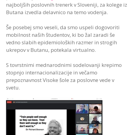
najboljših poslovnih trenerk v Sloveniji, za kolege iz
Butana izvedla delavnico na temo vodenja.
Še posebej smo veseli, da smo uspeli dogovoriti
mobilnost naših študentov, ki bo žal zaradi še
vedno slabih epidemioloških razmer in strogih
ukrepov v Butanu, potekala virtualno.
S tovrstnimi mednarodnimi sodelovanji krepimo
stopnjo internacionalizacije in večamo
prepoznavnost Visoke šole za poslovne vede v
svetu.