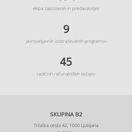
ekipa zaposlenih in predavateljev
9
javnoveljavnih izobraževalnih programov
45
različnih računalniških tečajev
SKUPINA B2
Tržaška cesta 42, 1000 Ljubljana