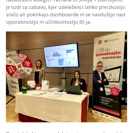
je tudi za zabavo, kjer udeleženci lahko preizkusijo
srečo ali poklikajo dashboarde in se navdušijo nad
uporabnostjo in učinkovitostjo BI-ja.