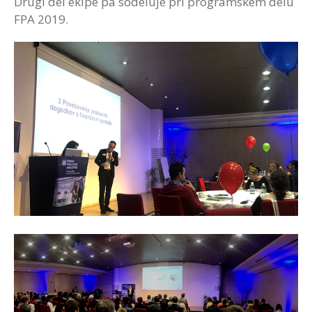
Drugi del ekipe pa sodeluje pri programskem delu
FPA 2019.