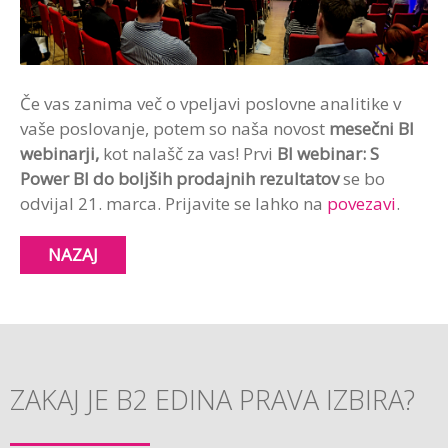
Če vas zanima več o vpeljavi poslovne analitike v
vaše poslovanje, potem so naša novost
mesečni BI
webinarji,
kot nalašč za vas! Prvi
BI webinar: S
Power BI do boljših prodajnih rezultatov
se bo
odvijal 21. marca. Prijavite se lahko na
povezavi
.
NAZAJ
ZAKAJ JE B2 EDINA PRAVA IZBIRA?