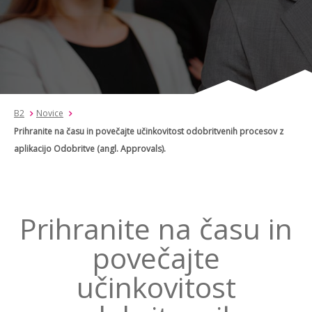
B2
Novice
Prihranite na času in povečajte učinkovitost odobritvenih procesov z
aplikacijo Odobritve (angl. Approvals).
Prihranite na času in
povečajte
učinkovitost