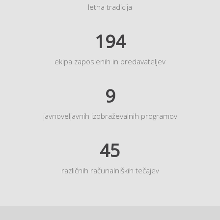
letna tradicija
194
ekipa zaposlenih in predavateljev
9
javnoveljavnih izobraževalnih programov
45
različnih računalniških tečajev