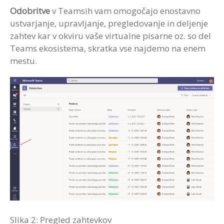
Odobritve
v Teamsih vam omogočajo enostavno
ustvarjanje, upravljanje, pregledovanje in deljenje
zahtev kar v okviru vaše virtualne pisarne oz. so del
Teams ekosistema, skratka vse najdemo na enem
mestu.
Slika 2: Pregled zahtevkov