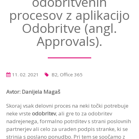
odobritvenih
procesov z aplikacijo
Odobritve (angl.
Approvals).
11. 02. 2021
B2, Office 365
Avtor: Danijela Magaš
Skoraj vsak delovni proces na neki točki potrebuje
neke vrste
odobritev
, ali gre to za odobritev
nadrejenega, formalno potrditev s strani poslovnih
partnerjev ali celo za uraden podpis stranke, ki se
strinja s poslano ponudbo. Pri tem se soočamo z