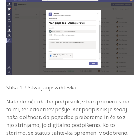
Slika 1: Ustvarjanje zahtevka
Nato določi kdo bo podpisnik, v tem primeru smo
to mi, ter odobritev pošlje. Kot podpisnik je sedaj
naša dolžnost, da pogodbo preberemo in če se z
njo strinjamo, jo digitalno podpišemo. Ko to
storimo, se status zahtevka spremeni v odobreno.