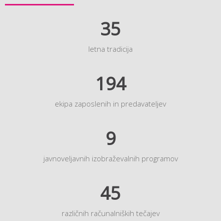
35
letna tradicija
194
ekipa zaposlenih in predavateljev
9
javnoveljavnih izobraževalnih programov
45
različnih računalniških tečajev