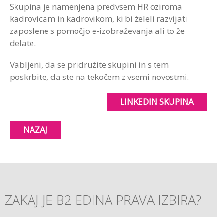
Skupina je namenjena predvsem HR oziroma
kadrovicam in kadrovikom, ki bi želeli razvijati
zaposlene s pomočjo e-izobraževanja ali to že
delate.
Vabljeni, da se pridružite skupini in s tem
poskrbite, da ste na tekočem z vsemi novostmi.
LINKEDIN SKUPINA
NAZAJ
ZAKAJ JE B2 EDINA PRAVA IZBIRA?