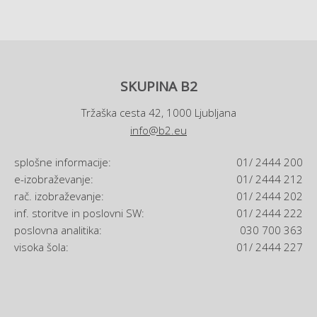
SKUPINA B2
Tržaška cesta 42, 1000 Ljubljana
info@b2.eu
splošne informacije:
01/ 2444 200
e-izobraževanje:
01/ 2444 212
rač. izobraževanje:
01/ 2444 202
inf. storitve in poslovni SW:
01/ 2444 222
poslovna analitika:
030 700 363
visoka šola:
01/ 2444 227