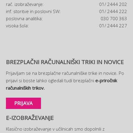
rač. izobraževanje:
01/ 2444 202
inf. storitve in poslovni SW:
01/ 2444 222
poslovna analitika:
030 700 363
visoka šola:
01/ 2444 227
BREZPLAČNI RAČUNALNIŠKI TRIKI IN NOVICE
Prijavljam se na brezplačne računalniške trike in novice. Po
prijavi si boste lahko ogledali tudi brezplačni
e-priročnik
računalniških trikov.
PRIJAVA
E-IZOBRAŽEVANJE
Klasično izobraževanje v učilnicah smo dopolnili z