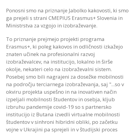
Ponosni smo na priznanje Jabolko kakovosti, ki smo
ga prejeli s strani CMEPIUS Erasmus+ Slovenia in
Ministrstva za vzgojo in izobraževanje.
To priznanje prejmejo projekti programa
Erasmus+, ki poleg kakovos in odličnosti izkažejo
znaten učinek na profesionalni razvoj
izobraževalcev, na institucijo, lokalno in širše
okolje, nekateri celo na izobraževalni sistem.
Posebej smo bili nagrajeni za dosežke mobilnosti
na področju terciarnega izobraževanja, saj "...so v
okviru projekta uspešno in na inovativen način
izpeljali mobilnosti študentov in osebja, kljub
izbruhu pandemije covid-19 so s partnersko
institucijo iz Butana izvedli virtualne mobilnosti
študentov v sinhroni hibridni obliki, po začetku
vojne v Ukrajini pa sprejeli in v študijski proces