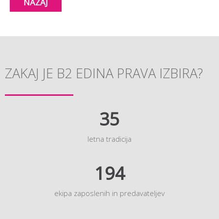
NAZAJ
ZAKAJ JE B2 EDINA PRAVA IZBIRA?
35
letna tradicija
194
ekipa zaposlenih in predavateljev