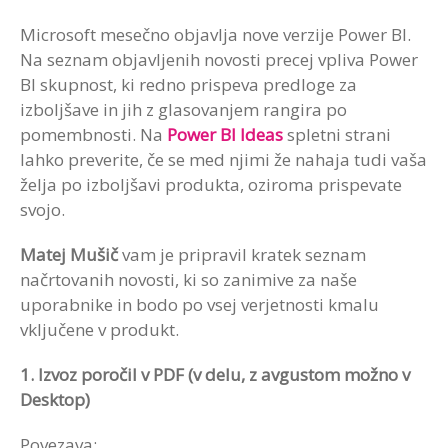
Microsoft mesečno objavlja nove verzije Power BI.
Na seznam objavljenih novosti precej vpliva Power
BI skupnost, ki redno prispeva predloge za
izboljšave in jih z glasovanjem rangira po
pomembnosti. Na
Power BI Ideas
spletni strani
lahko preverite, če se med njimi že nahaja tudi vaša
želja po izboljšavi produkta, oziroma prispevate
svojo.
Matej Mušič
vam je pripravil kratek seznam
načrtovanih novosti, ki so zanimive za naše
uporabnike in bodo po vsej verjetnosti kmalu
vključene v produkt.
1. Izvoz poročil v PDF (v delu, z avgustom možno v
Desktop)
Povezava: