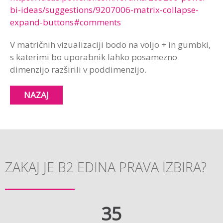
bi-ideas/suggestions/9207006-matrix-collapse-
expand-buttons#comments
V matričnih vizualizaciji bodo na voljo + in gumbki,
s katerimi bo uporabnik lahko posamezno
dimenzijo razširili v poddimenzijo.
NAZAJ
ZAKAJ JE B2 EDINA PRAVA IZBIRA?
35