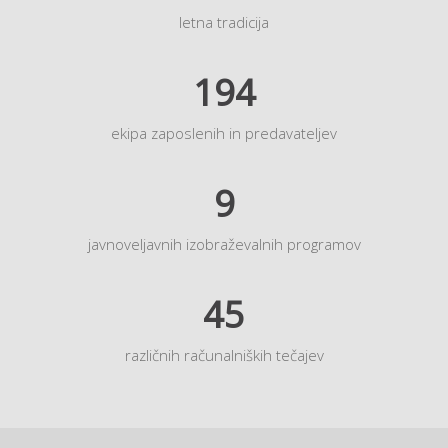
letna tradicija
194
ekipa zaposlenih in predavateljev
9
javnoveljavnih izobraževalnih programov
45
različnih računalniških tečajev