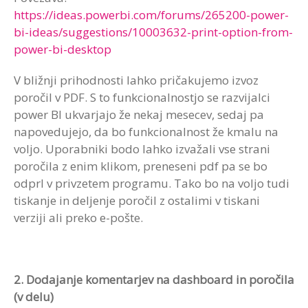
https://ideas.powerbi.com/forums/265200-power-
bi-ideas/suggestions/10003632-print-option-from-
power-bi-desktop
V bližnji prihodnosti lahko pričakujemo izvoz
poročil v PDF. S to funkcionalnostjo se razvijalci
power BI ukvarjajo že nekaj mesecev, sedaj pa
napovedujejo, da bo funkcionalnost že kmalu na
voljo. Uporabniki bodo lahko izvažali vse strani
poročila z enim klikom, preneseni pdf pa se bo
odprl v privzetem programu. Tako bo na voljo tudi
tiskanje in deljenje poročil z ostalimi v tiskani
verziji ali preko e-pošte.
2. Dodajanje komentarjev na dashboard in poročila
(v delu)