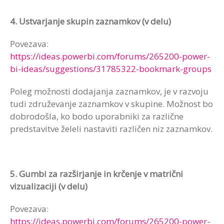
4. Ustvarjanje skupin zaznamkov (v delu)
Povezava:
https://ideas.powerbi.com/forums/265200-power-
bi-ideas/suggestions/31785322-bookmark-groups
Poleg možnosti dodajanja zaznamkov, je v razvoju
tudi združevanje zaznamkov v skupine. Možnost bo
dobrodošla, ko bodo uporabniki za različne
predstavitve želeli nastaviti različen niz zaznamkov.
5. Gumbi za razširjanje in krčenje v matrični
vizualizaciji (v delu)
Povezava:
https://ideas.powerbi.com/forums/265200-power-