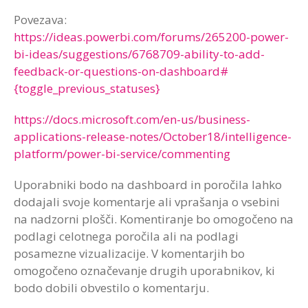
Povezava:
https://ideas.powerbi.com/forums/265200-power-
bi-ideas/suggestions/6768709-ability-to-add-
feedback-or-questions-on-dashboard#
{toggle_previous_statuses}
https://docs.microsoft.com/en-us/business-
applications-release-notes/October18/intelligence-
platform/power-bi-service/commenting
Uporabniki bodo na dashboard in poročila lahko
dodajali svoje komentarje ali vprašanja o vsebini
na nadzorni plošči. Komentiranje bo omogočeno na
podlagi celotnega poročila ali na podlagi
posamezne vizualizacije. V komentarjih bo
omogočeno označevanje drugih uporabnikov, ki
bodo dobili obvestilo o komentarju.