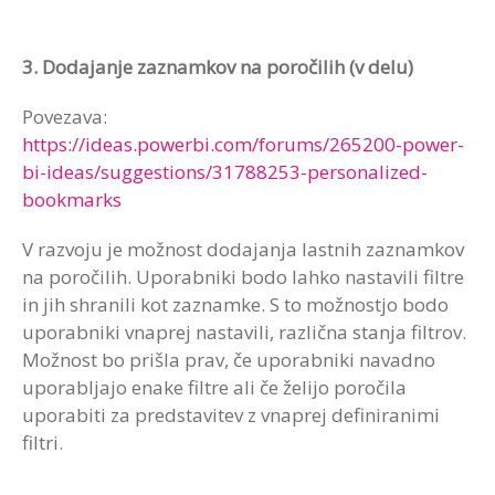
3. Dodajanje zaznamkov na poročilih (v delu)
Povezava:
https://ideas.powerbi.com/forums/265200-power-
bi-ideas/suggestions/31788253-personalized-
bookmarks
V razvoju je možnost dodajanja lastnih zaznamkov
na poročilih. Uporabniki bodo lahko nastavili filtre
in jih shranili kot zaznamke. S to možnostjo bodo
uporabniki vnaprej nastavili, različna stanja filtrov.
Možnost bo prišla prav, če uporabniki navadno
uporabljajo enake filtre ali če želijo poročila
uporabiti za predstavitev z vnaprej definiranimi
filtri.