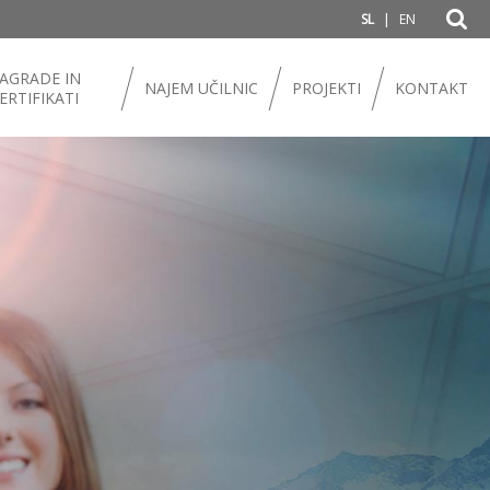
|
SL
EN
AGRADE IN
NAJEM UČILNIC
PROJEKTI
KONTAKT
ERTIFIKATI