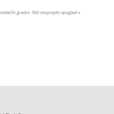
 sledečih gradiv: 360 stopinjski vpogled v