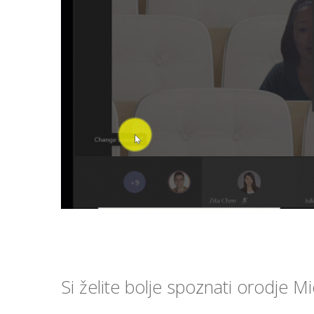
Si želite bolje spoznati orodje 