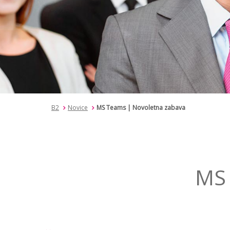
B2
Novice
MS Teams | Novoletna zabava
MS 