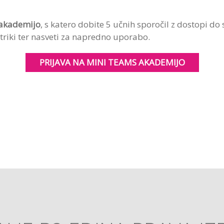
 akademijo
, s katero dobite 5 učnih sporočil z dostopi do
riki ter nasveti za napredno uporabo.
PRIJAVA NA MINI TEAMS AKADEMIJO