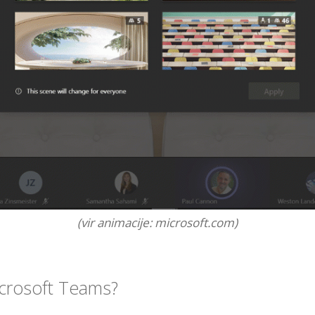
(vir animacije: microsoft.com)
Microsoft Teams?