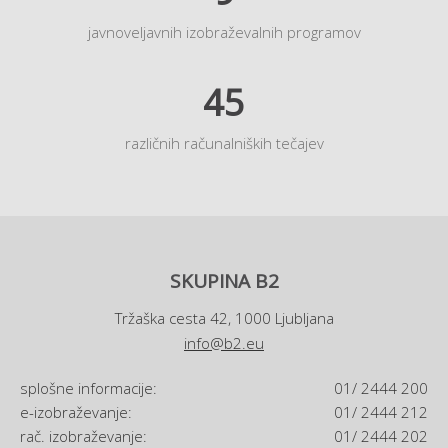
javnoveljavnih izobraževalnih programov
45
različnih računalniških tečajev
SKUPINA B2
Tržaška cesta 42, 1000 Ljubljana
info@b2.eu
splošne informacije:
01/ 2444 200
e-izobraževanje:
01/ 2444 212
rač. izobraževanje:
01/ 2444 202