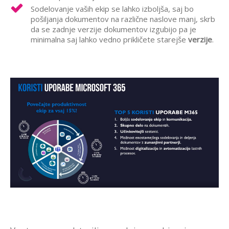
Sodelovanje vaših ekip se lahko izboljša, saj bo
pošiljanja dokumentov na različne naslove manj,
skrb
da se zadnje verzije dokumentov izgubijo pa je
minimalna saj lahko vedno prikličete starejše
verzije
.