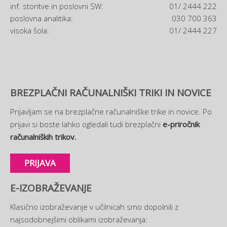
inf. storitve in poslovni SW:
01/ 2444 222
poslovna analitika:
030 700 363
visoka šola:
01/ 2444 227
BREZPLAČNI RAČUNALNIŠKI TRIKI IN NOVICE
Prijavljam se na brezplačne računalniške trike in novice. Po
prijavi si boste lahko ogledali tudi brezplačni
e-priročnik
računalniških trikov.
PRIJAVA
E-IZOBRAŽEVANJE
Klasično izobraževanje v učilnicah smo dopolnili z
najsodobnejšimi oblikami izobraževanja: