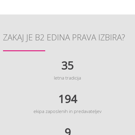
ZAKAJ JE B2 EDINA PRAVA IZBIRA?
35
letna tradicija
194
ekipa zaposlenih in predavateljev
9