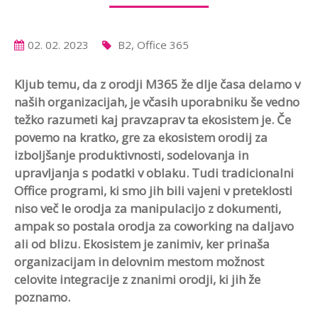
02. 02. 2023
B2, Office 365
Kljub temu, da z orodji M365 že dlje časa delamo v
naših organizacijah, je včasih uporabniku
še vedno
težko razumeti
kaj pravzaprav ta ekosistem je.
Če
povemo na kratko, gre za ekosistem orodij za
izboljšanje produktivnosti, sodelovanja in
upravljanja s podatki v oblaku. Tudi tradicionalni
Office programi, ki smo jih bili vajeni v preteklosti
niso več le orodja za manipulacijo z dokumenti,
ampak so postala
orodja za
coworking
na daljavo
ali od blizu
. Ekosistem je zanimiv, ker prinaša
organizacijam in delovnim mestom možnost
celovite integracije z znanimi orodji, ki jih že
poznamo.