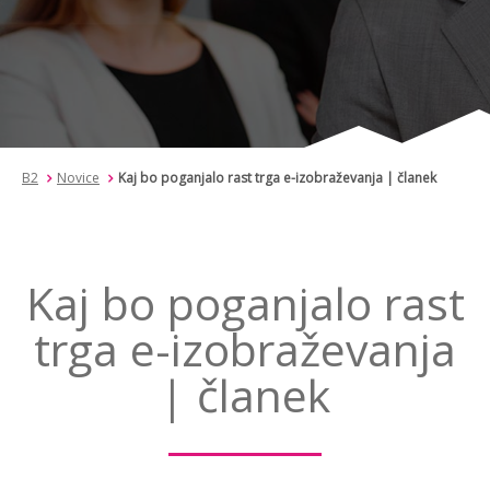
B2
Novice
Kaj bo poganjalo rast trga e-izobraževanja | članek
Kaj bo poganjalo rast
trga e-izobraževanja
| članek