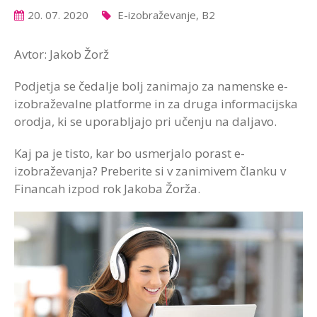
20. 07. 2020
E-izobraževanje, B2
Avtor: Jakob Žorž
Podjetja se čedalje bolj zanimajo za namenske e-
izobraževalne platforme in za druga informacijska
orodja, ki se uporabljajo pri učenju na daljavo.
Kaj pa je tisto, kar bo usmerjalo porast e-
izobraževanja? Preberite si v zanimivem članku v
Financah izpod rok Jakoba Žorža.