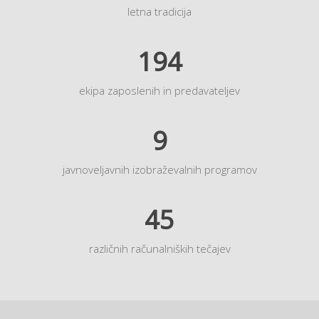
letna tradicija
194
ekipa zaposlenih in predavateljev
9
javnoveljavnih izobraževalnih programov
45
različnih računalniških tečajev