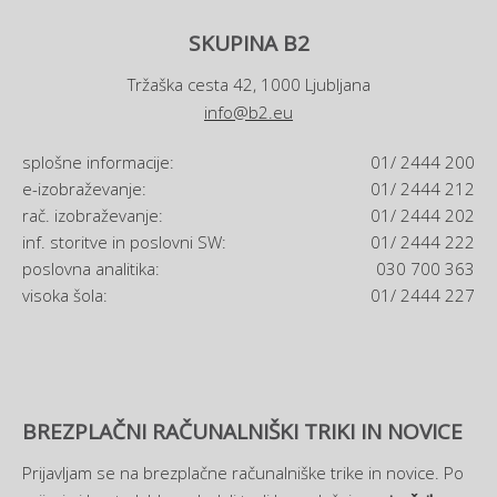
SKUPINA B2
Tržaška cesta 42, 1000 Ljubljana
info@b2.eu
splošne informacije:
01/ 2444 200
e-izobraževanje:
01/ 2444 212
rač. izobraževanje:
01/ 2444 202
inf. storitve in poslovni SW:
01/ 2444 222
poslovna analitika:
030 700 363
visoka šola:
01/ 2444 227
BREZPLAČNI RAČUNALNIŠKI TRIKI IN NOVICE
Prijavljam se na brezplačne računalniške trike in novice. Po