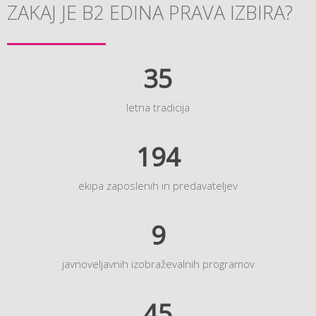
ZAKAJ JE B2 EDINA PRAVA IZBIRA?
35
letna tradicija
194
ekipa zaposlenih in predavateljev
9
javnoveljavnih izobraževalnih programov
45