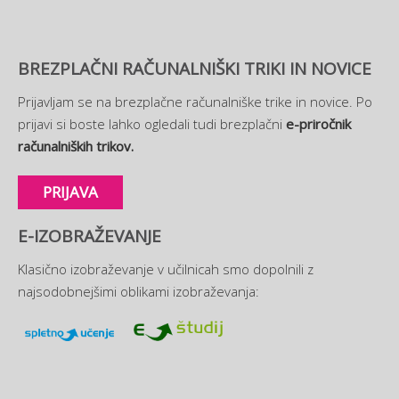
BREZPLAČNI RAČUNALNIŠKI TRIKI IN NOVICE
Prijavljam se na brezplačne računalniške trike in novice. Po
prijavi si boste lahko ogledali tudi brezplačni
e-priročnik
računalniških trikov.
PRIJAVA
E-IZOBRAŽEVANJE
Klasično izobraževanje v učilnicah smo dopolnili z
najsodobnejšimi oblikami izobraževanja: