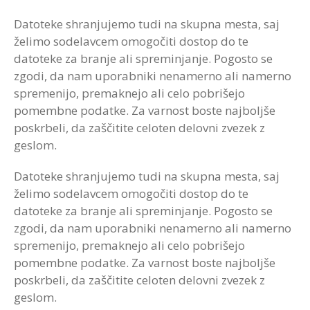
Datoteke shranjujemo tudi na skupna mesta, saj
želimo sodelavcem omogočiti dostop do te
datoteke za branje ali spreminjanje. Pogosto se
zgodi, da nam uporabniki nenamerno ali namerno
spremenijo, premaknejo ali celo pobrišejo
pomembne podatke. Za varnost boste najboljše
poskrbeli, da zaščitite celoten delovni zvezek z
geslom.
Datoteke shranjujemo tudi na skupna mesta, saj
želimo sodelavcem omogočiti dostop do te
datoteke za branje ali spreminjanje. Pogosto se
zgodi, da nam uporabniki nenamerno ali namerno
spremenijo, premaknejo ali celo pobrišejo
pomembne podatke. Za varnost boste najboljše
poskrbeli, da zaščitite celoten delovni zvezek z
geslom.