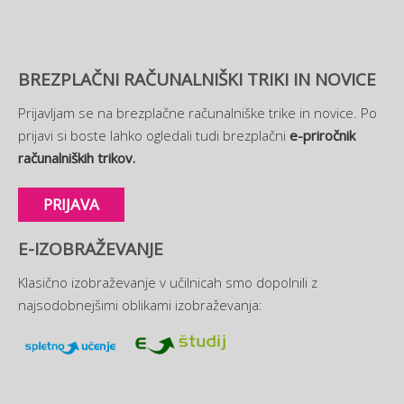
BREZPLAČNI RAČUNALNIŠKI TRIKI IN NOVICE
Prijavljam se na brezplačne računalniške trike in novice. Po
prijavi si boste lahko ogledali tudi brezplačni
e-priročnik
računalniških trikov.
PRIJAVA
E-IZOBRAŽEVANJE
Klasično izobraževanje v učilnicah smo dopolnili z
najsodobnejšimi oblikami izobraževanja: