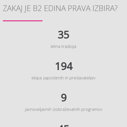
ZAKAJ JE B2 EDINA PRAVA IZBIRA?
35
letna tradicija
194
ekipa zaposlenih in predavateljev
9
javnoveljavnih izobraževalnih programov