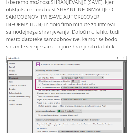
Izberemo možnost SHRANJEVANJE (SAVE), kjer
obkljukamo možnost SHRANI INFORMACIJE O
SAMOOBNOVITVI (SAVE AUTORECOVER
INFORMATION) in določimo minute za interval
samodejnega shranjevanja. Določimo lahko tudi
mesto datoteke samoobnovitve, kamor se bodo
shranile verzije samodejno shranjenih datotek.