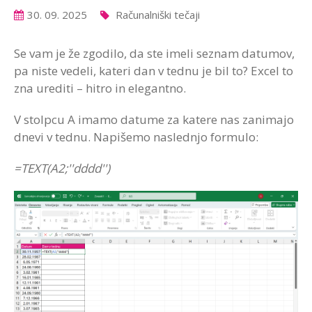
30. 09. 2025
Računalniški tečaji
Se vam je že zgodilo, da ste imeli seznam datumov,
pa niste vedeli, kateri dan v tednu je bil to? Excel to
zna urediti – hitro in elegantno.
V stolpcu A imamo datume za katere nas zanimajo
dnevi v tednu. Napišemo naslednjo formulo:
=TEXT(A2;''dddd'')