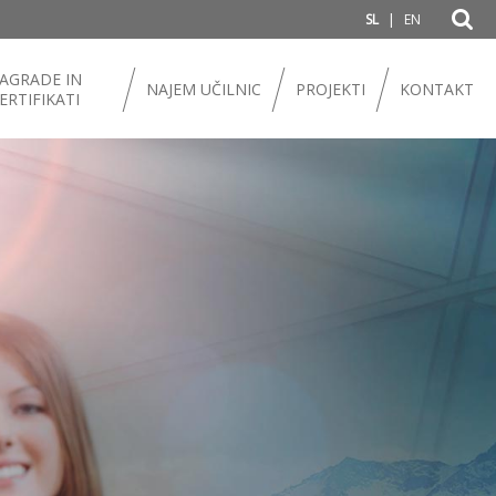
|
SL
EN
AGRADE IN
NAJEM UČILNIC
PROJEKTI
KONTAKT
ERTIFIKATI