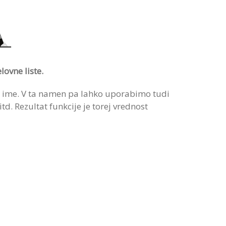
lovne liste.
no ime. V ta namen pa lahko uporabimo tudi
d. Rezultat funkcije je torej vrednost