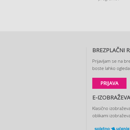
BREZPLAČNI R
Prijavljam se na bre
boste lahko ogledal
PRIJAVA
E-IZOBRAŽEVA
Klasično izobraževa
oblikami izobraževa