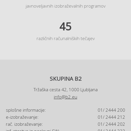
javnoveljavnih izobraževalnih programov
45
različnih računalniških tečajev
SKUPINA B2
Tržaška cesta 42, 1000 Ljubljana
info@b2.eu
splošne informacije:
01/ 2444 200
e-izobraževanje:
01/ 2444 212
rač. izobraževanje:
01/ 2444 202