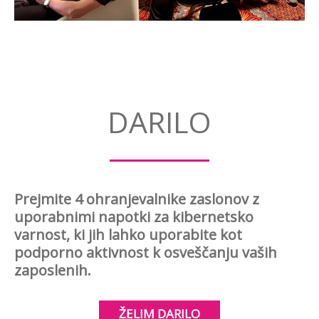
DARILO
Prejmite 4 ohranjevalnike zaslonov z
uporabnimi napotki za kibernetsko
varnost, ki jih lahko uporabite kot
podporno aktivnost k osveščanju vaših
zaposlenih.
ŽELIM DARILO