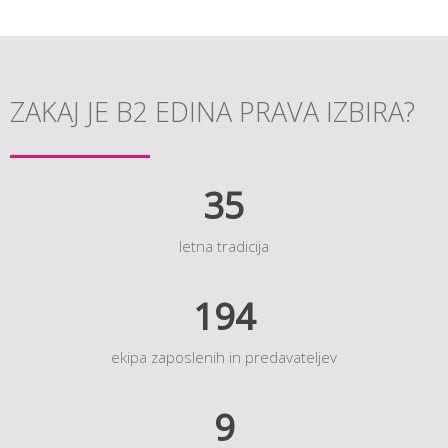
ZAKAJ JE B2 EDINA PRAVA IZBIRA?
35
letna tradicija
194
ekipa zaposlenih in predavateljev
9