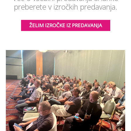
preberete v izročkih predavanja.
ŽELIM IZROČKE IZ PREDAVANJA