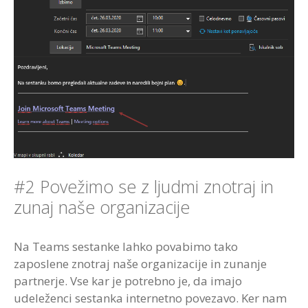
#2 Povežimo se z ljudmi znotraj in
zunaj naše organizacije
Na Teams sestanke lahko povabimo tako
zaposlene znotraj naše organizacije in zunanje
partnerje. Vse kar je potrebno je, da imajo
udeleženci sestanka internetno povezavo. Ker nam