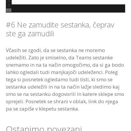
#6 Ne zamudite sestanka, čeprav
ste ga zamudili
Včasih se zgodi, da se sestanka ne moremo
udeležiti. Zato je smiselno, da Teams sestanke
snemamo in na ta način omogočimo, da si ga bodo
lahko ogledali tudi manjkajoči udeleženci. Poleg
tega si posnetek ogledamo tudi tisti, ki smo se
sestanka udeležili in na ta način lažje sledimo kaj
smo se na sestanku dogovorili in katere sklepe smo
sprejeli. Posnetek se shrani v oblak, link do njega
pa se zapiše v klepetu sestanka.
Ostanimo povezani