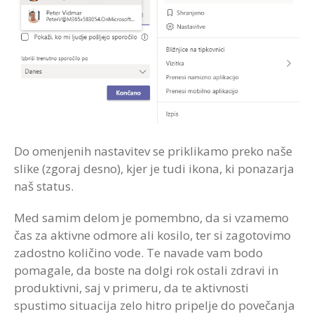
Do omenjenih nastavitev se priklikamo preko naše
slike (zgoraj desno), kjer je tudi ikona, ki ponazarja
naš status.
Med samim delom je pomembno, da si vzamemo
čas za aktivne odmore ali kosilo, ter si zagotovimo
zadostno količino vode. Te navade vam bodo
pomagale, da boste na dolgi rok ostali zdravi in
produktivni, saj v primeru, da te aktivnosti
spustimo situacija zelo hitro pripelje do povečanja