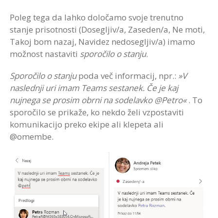
Poleg tega da lahko določamo svoje trenutno
stanje prisotnosti (Dosegljiv/a, Zaseden/a, Ne moti,
Takoj bom nazaj, Navidez nedosegljiv/a) imamo
možnost nastaviti
sporočilo o stanju
.
Sporočilo o stanju
poda več informacij, npr.:
»V
naslednji uri imam Teams sestanek. Če je kaj
nujnega se prosim obrni na sodelavko @Petro«
. To
sporočilo se prikaže, ko nekdo želi vzpostaviti
komunikacijo preko ekipe ali klepeta ali
@omembe.