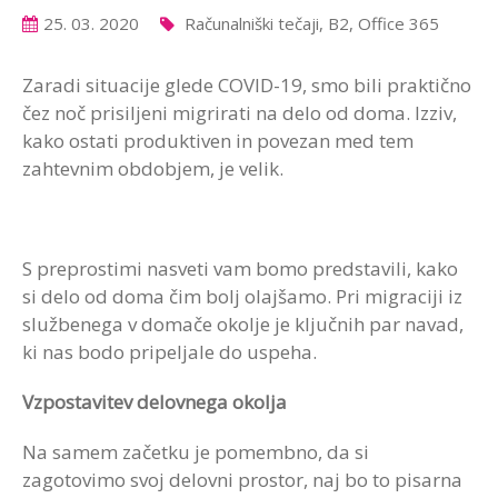
25. 03. 2020
Računalniški tečaji, B2, Office 365
Zaradi situacije glede COVID-19, smo bili praktično
čez noč prisiljeni migrirati na delo od doma. Izziv,
kako ostati produktiven in povezan med tem
zahtevnim obdobjem, je velik.
S preprostimi nasveti vam bomo predstavili, kako
si delo od doma čim bolj olajšamo. Pri migraciji iz
službenega v domače okolje je ključnih par navad,
ki nas bodo pripeljale do uspeha.
Vzpostavitev delovnega okolja
Na samem začetku je pomembno, da si
zagotovimo svoj delovni prostor, naj bo to pisarna