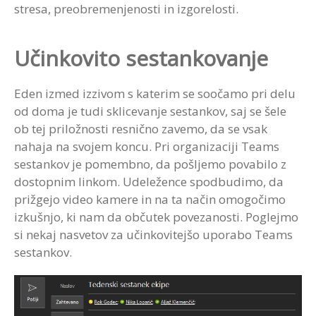
stresa, preobremenjenosti in izgorelosti.
Učinkovito sestankovanje
Eden izmed izzivom s katerim se soočamo pri delu
od doma je tudi sklicevanje sestankov, saj se šele
ob tej priložnosti resnično zavemo, da se vsak
nahaja na svojem koncu. Pri organizaciji Teams
sestankov je pomembno, da pošljemo povabilo z
dostopnim linkom. Udeležence spodbudimo, da
prižgejo video kamere in na ta način omogočimo
izkušnjo, ki nam da občutek povezanosti. Poglejmo
si nekaj nasvetov za učinkovitejšo uporabo Teams
sestankov.