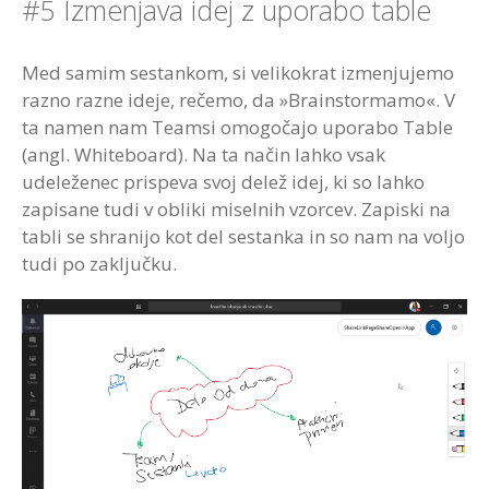
#5 Izmenjava idej z uporabo table
Med samim sestankom, si velikokrat izmenjujemo
razno razne ideje, rečemo, da »Brainstormamo«. V
ta namen nam Teamsi omogočajo uporabo Table
(angl. Whiteboard). Na ta način lahko vsak
udeleženec prispeva svoj delež idej, ki so lahko
zapisane tudi v obliki miselnih vzorcev. Zapiski na
tabli se shranijo kot del sestanka in so nam na voljo
tudi po zaključku.