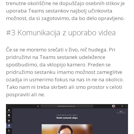
trenutne okoliščine ne dopuščajo osebnih stikov je
uporaba Teams sestankov najbolj učinkovita
možnost, da si zagotovimo, da bo delo opravljeno.
#3 Komunikacija z uporabo videa
Če se ne moremo srečati v živo, nič hudega. Pri
pridružitvi na Teams sestanek udeležence
spodbudimo, da vklopijo kamero. Preden se
pridružimo sestanku imamo možnost zameglitve
ozadja in usmerimo fokus na nas in ne na okolico.
Tako nam ni treba skrbeti ali smo prostor v celoti
pospravili ali ne.