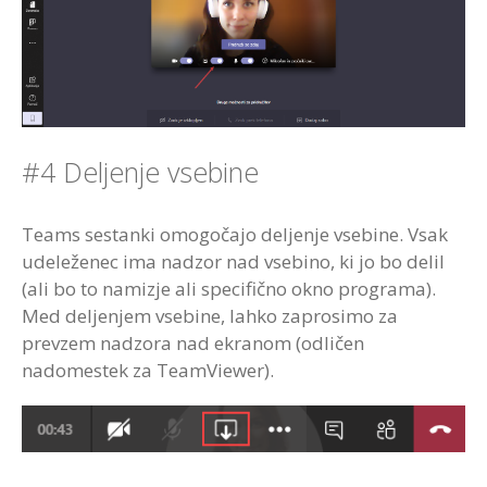
#4 Deljenje vsebine
Teams sestanki omogočajo deljenje vsebine. Vsak
udeleženec ima nadzor nad vsebino, ki jo bo delil
(ali bo to namizje ali specifično okno programa).
Med deljenjem vsebine, lahko zaprosimo za
prevzem nadzora nad ekranom (odličen
nadomestek za TeamViewer).