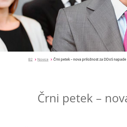
B2
Novice
Črni petek – nova priložnost za DDoS napade 
Črni petek – nov