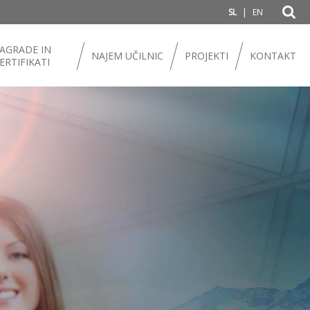
|
SL
EN
AGRADE IN
NAJEM UČILNIC
PROJEKTI
KONTAKT
ERTIFIKATI