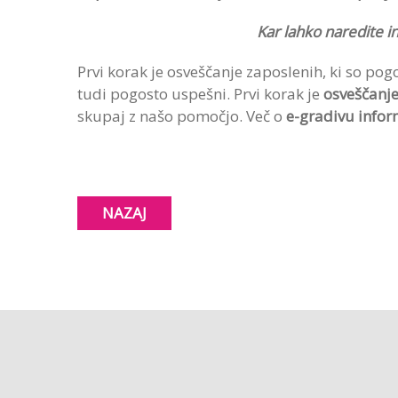
Kar lahko naredite in
Prvi korak je osveščanje zaposlenih, ki so pog
tudi pogosto uspešni. Prvi korak je
osveščanje
skupaj z našo pomočjo. Več o
e-gradivu infor
NAZAJ