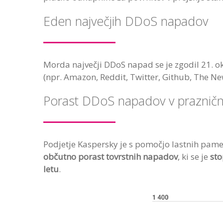
Eden največjih DDoS napadov
Morda največji DDoS napad se je zgodil 21. okt
(npr. Amazon, Reddit, Twitter, Github, The New
Porast DDoS napadov v praznič
Podjetje Kaspersky je s pomočjo lastnih pame
občutno porast tovrstnih napadov
, ki se je
sto
letu
.