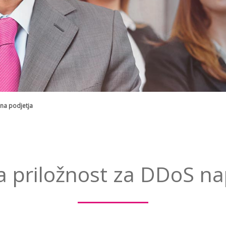
na podjetja
a priložnost za DDoS n