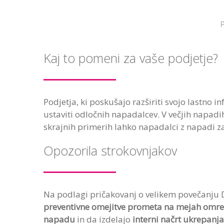
Kaj to pomeni za vaše podjetje?
Podjetja, ki poskušajo razširiti svojo lastno 
ustaviti odločnih napadalcev. V večjih napad
skrajnih primerih lahko napadalci z napadi z
Opozorila strokovnjakov
Na podlagi pričakovanj o velikem povečanju D
preventivne omejitve prometa na mejah omrežj
napadu
in da izdelajo
interni načrt ukrepanja