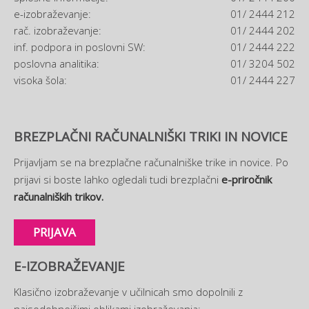
e-izobraževanje:
01/ 2444 212
rač. izobraževanje:
01/ 2444 202
inf. podpora in poslovni SW:
01/ 2444 222
poslovna analitika:
01/ 3204 502
visoka šola:
01/ 2444 227
BREZPLAČNI RAČUNALNIŠKI TRIKI IN NOVICE
Prijavljam se na brezplačne računalniške trike in novice. Po
prijavi si boste lahko ogledali tudi brezplačni
e-priročnik
računalniških trikov.
PRIJAVA
E-IZOBRAŽEVANJE
Klasično izobraževanje v učilnicah smo dopolnili z