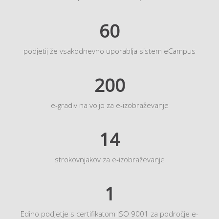
60
podjetij že vsakodnevno uporablja sistem eCampus
200
e-gradiv na voljo za e-izobraževanje
14
strokovnjakov za e-izobraževanje
1
Edino podjetje s certifikatom ISO 9001 za področje e-