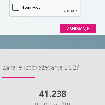
ZANIMANJE
Zakaj e-izobraževanje z B2?
41.238
uporabnikov e-učenja