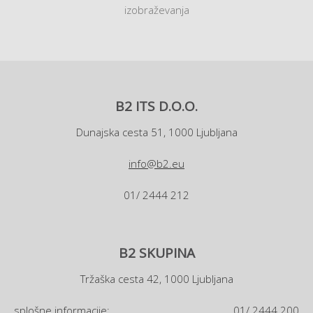
izobraževanja
B2 ITS D.O.O.
Dunajska cesta 51, 1000 Ljubljana
info@b2.eu
01/ 2444 212
B2 SKUPINA
Tržaška cesta 42, 1000 Ljubljana
splošne informacije:
01/ 2444 200