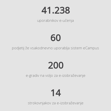
41.238
uporabnikov e-učenja
60
podjetij že vsakodnevno uporablja sistem eCampus
200
e-gradiv na voljo za e-izobraževanje
14
strokovnjakov za e-izobraževanje