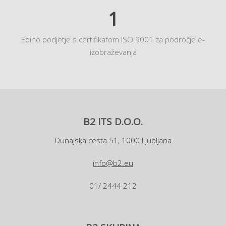
1
Edino podjetje s certifikatom ISO 9001 za področje e-
izobraževanja
B2 ITS D.O.O.
Dunajska cesta 51, 1000 Ljubljana
info@b2.eu
01/ 2444 212