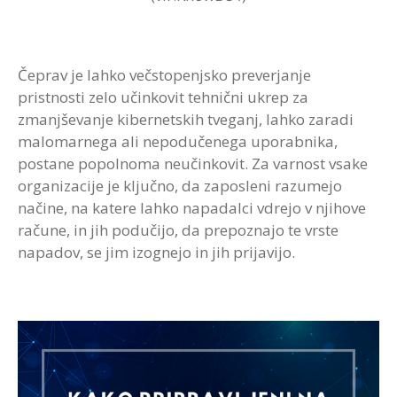
Čeprav je lahko večstopenjsko preverjanje
pristnosti zelo učinkovit tehnični ukrep za
zmanjševanje kibernetskih tveganj, lahko zaradi
malomarnega ali nepodučenega uporabnika,
postane popolnoma neučinkovit. Za varnost vsake
organizacije je ključno, da zaposleni razumejo
načine, na katere lahko napadalci vdrejo v njihove
račune, in jih podučijo, da prepoznajo te vrste
napadov, se jim izognejo in jih prijavijo.