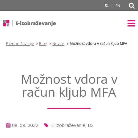
subPage
|
SL
EN
E-izobraževanje
Blog
Novice
Možnost vdora v račun kljub MFA
Možnost vdora v
račun kljub MFA
08. 09. 2022
E-izobraževanje, B2