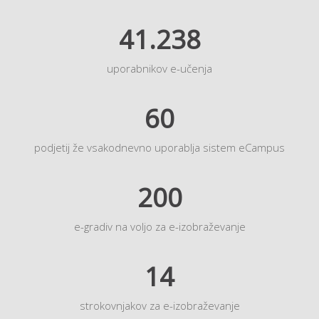
41.238
uporabnikov e-učenja
60
podjetij že vsakodnevno uporablja sistem eCampus
200
e-gradiv na voljo za e-izobraževanje
14
strokovnjakov za e-izobraževanje