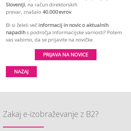
Sloveniji
, na račun direktorskih
prevar, znašalo
40.000 evrov
.
Bi si želeli več
informacij in novic o aktualnih
napadih
s področja Informacijske varnosti? Potem
vas vabimo, da se prijavite na novičke.
PRIJAVA NA NOVICE
NAZAJ
Zakaj e-izobraževanje z B2?