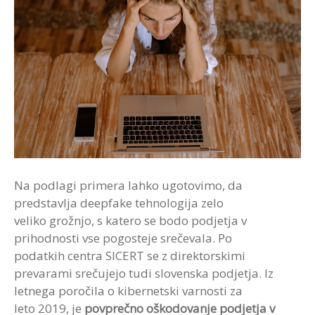
Na podlagi primera lahko ugotovimo, da
predstavlja deepfake tehnologija zelo
veliko grožnjo, s katero se bodo podjetja v
prihodnosti vse pogosteje srečevala. Po
podatkih centra SICERT se z direktorskimi
prevarami srečujejo tudi slovenska podjetja. Iz
letnega poročila o kibernetski varnosti za
leto 2019, je
povprečno oškodovanje podjetja v