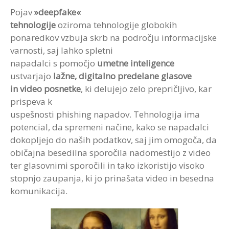
Pojav
»deepfake«
tehnologije
oziroma tehnologije globokih
ponaredkov vzbuja skrb na področju informacijske
varnosti, saj lahko spletni
napadalci s pomočjo
umetne inteligence
ustvarjajo
lažne, digitalno predelane glasove
in video posnetke
, ki delujejo zelo prepričljivo, kar
prispeva k
uspešnosti phishing napadov. Tehnologija ima
potencial, da spremeni načine, kako se napadalci
dokopljejo do naših podatkov, saj jim omogoča, da
običajna besedilna sporočila nadomestijo z video
ter glasovnimi sporočili in tako izkoristijo visoko
stopnjo zaupanja, ki jo prinašata video in besedna
komunikacija.