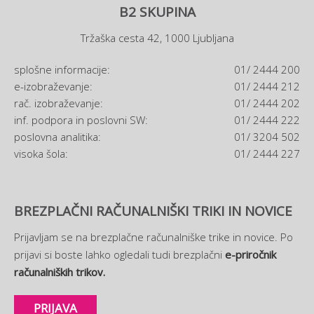
B2 SKUPINA
Tržaška cesta 42, 1000 Ljubljana
splošne informacije:
01/ 2444 200
e-izobraževanje:
01/ 2444 212
rač. izobraževanje:
01/ 2444 202
inf. podpora in poslovni SW:
01/ 2444 222
poslovna analitika:
01/ 3204 502
visoka šola:
01/ 2444 227
BREZPLAČNI RAČUNALNIŠKI TRIKI IN NOVICE
Prijavljam se na brezplačne računalniške trike in novice. Po
prijavi si boste lahko ogledali tudi brezplačni
e-priročnik
računalniških trikov.
PRIJAVA