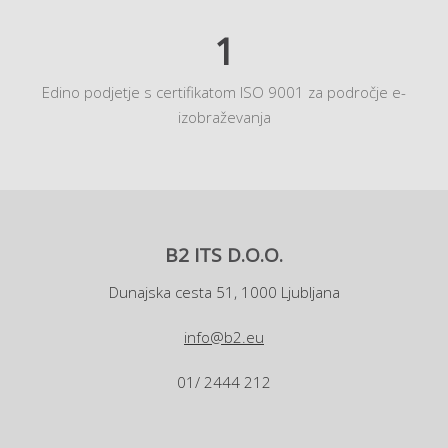
1
Edino podjetje s certifikatom ISO 9001 za področje e-
izobraževanja
B2 ITS D.O.O.
Dunajska cesta 51, 1000 Ljubljana
info@b2.eu
01/ 2444 212