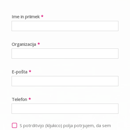
Ime in priimek
*
Organizacija
*
E-pošta
*
Telefon
*
S potrditvijo (kljukico) polja potrjujem, da sem