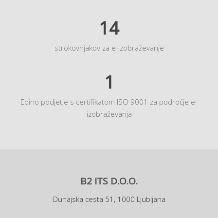
14
strokovnjakov za e-izobraževanje
1
Edino podjetje s certifikatom ISO 9001 za področje e-
izobraževanja
B2 ITS D.O.O.
Dunajska cesta 51, 1000 Ljubljana