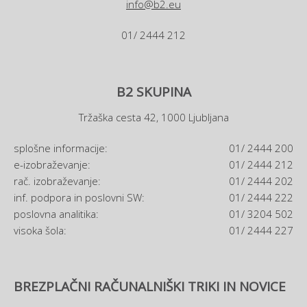
info@b2.eu
01/ 2444 212
B2 SKUPINA
Tržaška cesta 42, 1000 Ljubljana
splošne informacije:
01/ 2444 200
e-izobraževanje:
01/ 2444 212
rač. izobraževanje:
01/ 2444 202
inf. podpora in poslovni SW:
01/ 2444 222
poslovna analitika:
01/ 3204 502
visoka šola:
01/ 2444 227
BREZPLAČNI RAČUNALNIŠKI TRIKI IN NOVICE