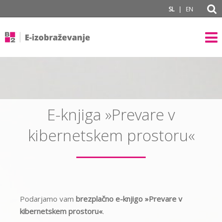
|
SL
EN
E-knjiga »Prevare v
kibernetskem prostoru«
Podarjamo vam
brezplačno e-knjigo »Prevare v
kibernetskem prostoru«
.