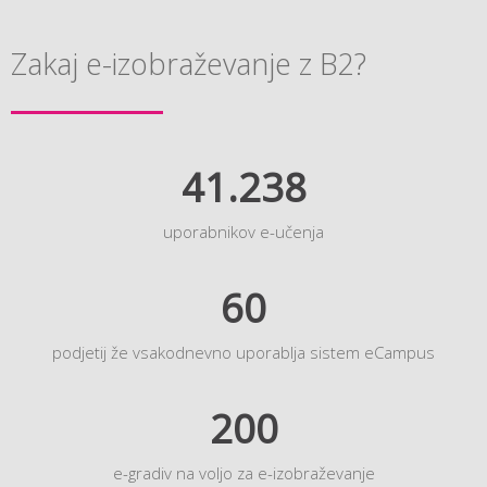
Zakaj e-izobraževanje z B2?
41.238
uporabnikov e-učenja
60
podjetij že vsakodnevno uporablja sistem eCampus
200
e-gradiv na voljo za e-izobraževanje