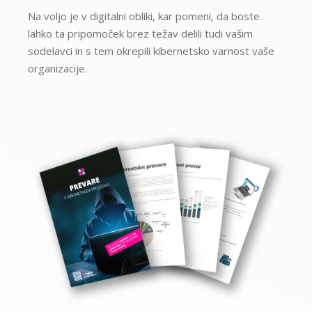
Na voljo je v digitalni obliki, kar pomeni, da boste
lahko ta pripomoček brez težav delili tudi vašim
sodelavci in s tem okrepili kibernetsko varnost vaše
organizacije.