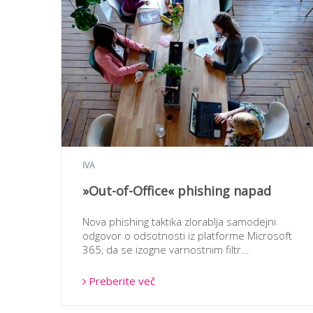
IVA
»Out-of-Office« phishing napad
Nova phishing taktika zlorablja samodejni
odgovor o odsotnosti iz platforme Microsoft
365, da se izogne varnostnim filtr...
Preberite več