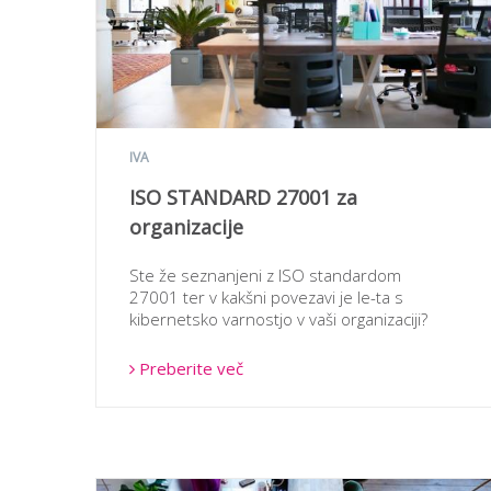
IVA
ISO STANDARD 27001 za
organizacije
Ste že seznanjeni z ISO standardom
27001 ter v kakšni povezavi je le-ta s
kibernetsko varnostjo v vaši organizaciji?
Preberite več