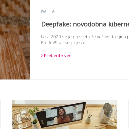
IVA
AI
Deepfake: novodobna kiberne
Leta 2020 se je po svetu že več kot tretjina 
Kar 65% pa se jih je že...
Preberite več