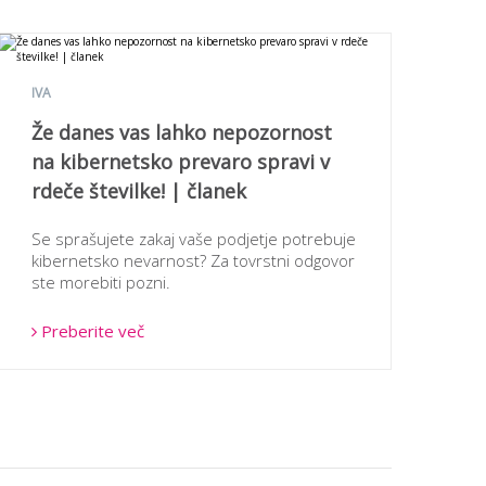
IVA
Že danes vas lahko nepozornost
na kibernetsko prevaro spravi v
rdeče številke! | članek
Se sprašujete zakaj vaše podjetje potrebuje
kibernetsko nevarnost? Za tovrstni odgovor
ste morebiti pozni.
Preberite več