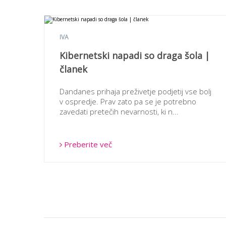
IVA
Kibernetski napadi so draga šola |
članek
Dandanes prihaja preživetje podjetij vse bolj
v ospredje. Prav zato pa se je potrebno
zavedati pretečih nevarnosti, ki n...
Preberite več