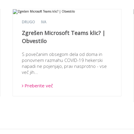
DRUGO
IVA
Zgrešen Microsoft Teams klic? |
Obvestilo
S povečanim obsegom dela od doma in
ponovnem razmahu COVID-19 hekerski
napadi ne pojenjajo, prav nasprotno - vse
več jih...
Preberite več