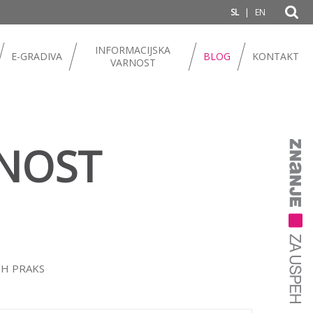
|
SL
EN
INFORMACIJSKA
E-GRADIVA
BLOG
KONTAKT
VARNOST
RNOST
IH PRAKS