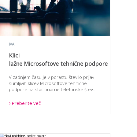
IVA
Klici
lažne Microsoftove tehnične podpore
V zadnjem času je v porastu število prijav
sumljivih klicev Microsoftove tehnične
podpore na stacionarne telefonske štev...
Preberite več