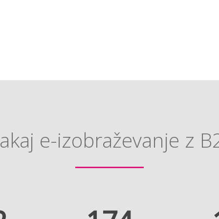
akaj e-izobraževanje z B