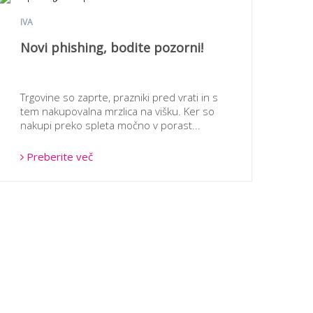
IVA
Novi phishing, bodite pozorni!
Trgovine so zaprte, prazniki pred vrati in s
tem nakupovalna mrzlica na višku. Ker so
nakupi preko spleta močno v porast...
Preberite več