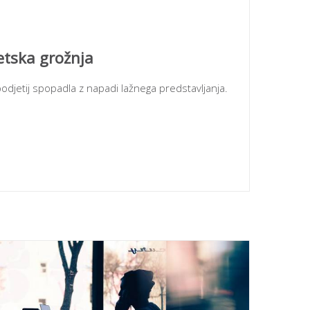
tska grožnja
podjetij spopadla z napadi lažnega predstavljanja.