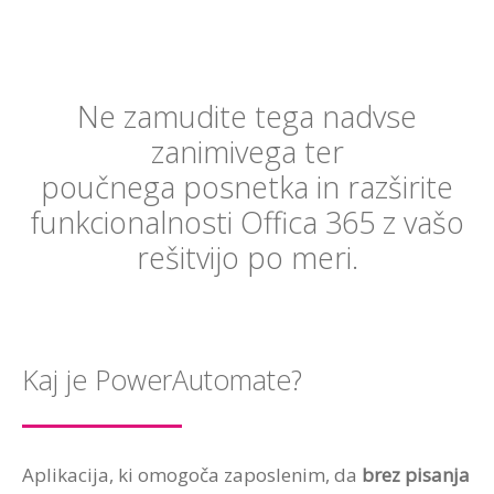
Ne zamudite tega nadvse
zanimivega ter
poučnega posnetka in razširite
funkcionalnosti Offica 365 z vašo
rešitvijo po meri.
Kaj je PowerAutomate?
Aplikacija, ki omogoča zaposlenim, da
brez pisanja