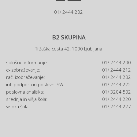
01/ 2444 202
B2 SKUPINA
Tržaška cesta 42, 1000 Ljubljana
splošne informacije:
01/ 2444 200
e-izobraževanje:
01/ 2444 212
rač. izobraževanje:
01/ 2444 202
inf. podpora in poslovni SW:
01/ 2444 222
poslovna analitika:
01/ 3204 502
srednja in višja šola:
01/ 2444 220
visoka šola:
01/ 2444 227