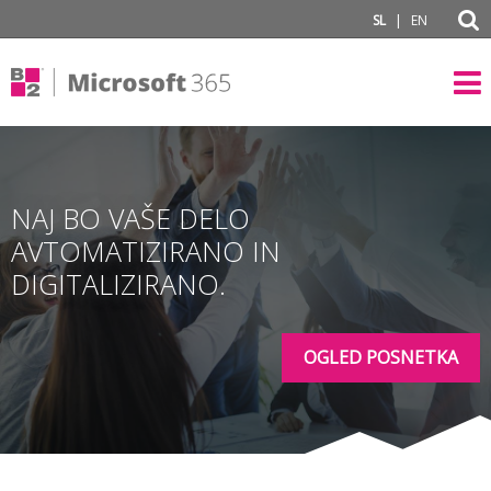
subPage
|
SL
EN
NAJ BO VAŠE DELO
AVTOMATIZIRANO IN
DIGITALIZIRANO.
OGLED POSNETKA