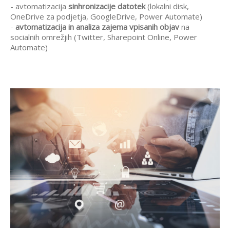
- avtomatizacija
sinhronizacije datotek
(lokalni disk,
OneDrive za podjetja, GoogleDrive, Power Automate)
-
avtomatizacija in analiza zajema vpisanih objav
na
socialnih omrežjih (Twitter, Sharepoint Online, Power
Automate)