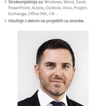
Strokovnjakinja za:
Windows, Word, Excel,
PowerPoint, Access, Outlook, Visio, Project,
Exchange, Office 365, C#…​
Izkušnje z delom na projektih za stranke.