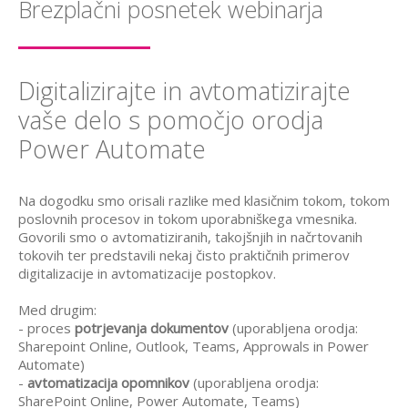
Brezplačni posnetek webinarja
Digitalizirajte in avtomatizirajte
vaše delo s pomočjo orodja
Power Automate
Na dogodku smo orisali razlike med klasičnim tokom, tokom
poslovnih procesov in tokom uporabniškega vmesnika.
Govorili smo o avtomatiziranih, takojšnjih in načrtovanih
tokovih ter predstavili nekaj čisto praktičnih primerov
digitalizacije in avtomatizacije postopkov.
Med drugim:
- proces
potrjevanja dokumentov
(uporabljena orodja:
Sharepoint Online, Outlook, Teams, Approwals in Power
Automate)
-
avtomatizacija opomnikov
(uporabljena orodja:
SharePoint Online, Power Automate, Teams)