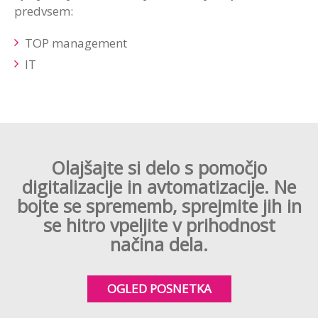
predvsem:
TOP management
IT
Olajšajte si delo s pomočjo
digitalizacije in avtomatizacije. Ne
bojte se sprememb, sprejmite jih in
se hitro vpeljite v prihodnost
načina dela.
OGLED POSNETKA