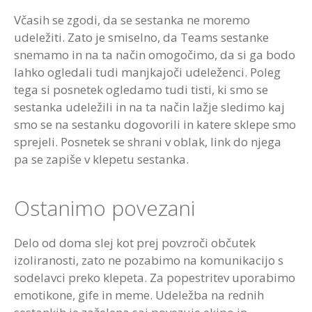
Včasih se zgodi, da se sestanka ne moremo
udeležiti. Zato je smiselno, da Teams sestanke
snemamo in na ta način omogočimo, da si ga bodo
lahko ogledali tudi manjkajoči udeleženci. Poleg
tega si posnetek ogledamo tudi tisti, ki smo se
sestanka udeležili in na ta način lažje sledimo kaj
smo se na sestanku dogovorili in katere sklepe smo
sprejeli. Posnetek se shrani v oblak, link do njega
pa se zapiše v klepetu sestanka.
Ostanimo povezani
Delo od doma slej kot prej povzroči občutek
izoliranosti, zato ne pozabimo na komunikacijo s
sodelavci preko klepeta. Za popestritev uporabimo
emotikone, gife in meme. Udeležba na rednih