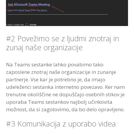
#2 Povežimo se z ljudmi znotraj in
zunaj naše organizacije
Na Teams sestanke lahko povabimo tako
zaposlene znotraj naše organizacije in zunanje
partnerje. Vse kar je potrebno je, da imajo
udeleženci sestanka internetno povezavo. Ker nam
trenutne okoliščine ne dopuščajo osebnih stikov je
uporaba Teams sestankov najbolj učinkovita
možnost, da si zagotovimo, da bo delo opravljeno.
#3 Komunikacija z uporabo videa