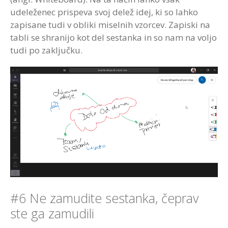
udeleženec prispeva svoj delež idej, ki so lahko
zapisane tudi v obliki miselnih vzorcev. Zapiski na
tabli se shranijo kot del sestanka in so nam na voljo
tudi po zaključku.
#6 Ne zamudite sestanka, čeprav
ste ga zamudili