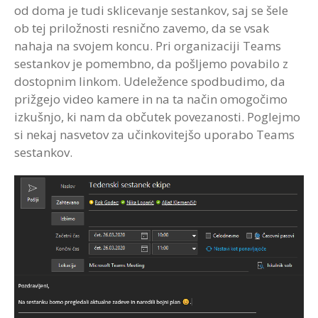
od doma je tudi sklicevanje sestankov, saj se šele
ob tej priložnosti resnično zavemo, da se vsak
nahaja na svojem koncu. Pri organizaciji Teams
sestankov je pomembno, da pošljemo povabilo z
dostopnim linkom. Udeležence spodbudimo, da
prižgejo video kamere in na ta način omogočimo
izkušnjo, ki nam da občutek povezanosti. Poglejmo
si nekaj nasvetov za učinkovitejšo uporabo Teams
sestankov.