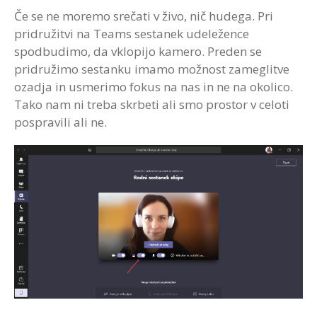
Če se ne moremo srečati v živo, nič hudega. Pri
pridružitvi na Teams sestanek udeležence
spodbudimo, da vklopijo kamero. Preden se
pridružimo sestanku imamo možnost zameglitve
ozadja in usmerimo fokus na nas in ne na okolico.
Tako nam ni treba skrbeti ali smo prostor v celoti
pospravili ali ne.