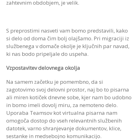
zahtevnim obdobjem, je velik.
S preprostimi nasveti vam bomo predstavili, kako
si delo od doma čim bolj olajšamo. Pri migraciji iz
službenega v domače okolje je ključnih par navad,
ki nas bodo pripeljale do uspeha.
Vzpostavitev delovnega okolja
Na samem začetku je pomembno, da si
zagotovimo svoj delovni prostor, naj bo to pisarna
ali miren kotiček dnevne sobe, kjer nam bo udobno
in bomo imeli dovolj miru, za nemoteno delo.
Uporaba Teamsov kot virtualna pisarna nam
omogoča dostop do vseh relevantnih službenih
datotek, varno shranjevanje dokumentov, klice,
sestanke in medsebojno komunikacijo.