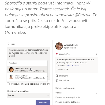
Sporočilo o stanju
poda več informacij, npr.:
»V
naslednji uri imam Teams sestanek. Če je kaj
nujnega se prosim obrni na sodelavko @Petro«
. To
sporočilo se prikaže, ko nekdo želi vzpostaviti
komunikacijo preko ekipe ali klepeta ali
@omembe.