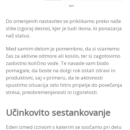
Do omenjenih nastavitev se priklikamo preko naše
slike (zgoraj desno), kjer je tudi ikona, ki ponazarja
naš status.
Med samim delom je pomembno, da si vzamemo
čas za aktivne odmore ali kosilo, ter si zagotovimo
zadostno količino vode. Te navade vam bodo
pomagale, da boste na dolgi rok ostali zdravi in
produktivni, saj v primeru, da te aktivnosti
spustimo situacija zelo hitro pripelje do povečanja
stresa, preobremenjenosti in izgorelosti.
Učinkovito sestankovanje
Eden izmed izzivom s katerim se soočamo pri delu