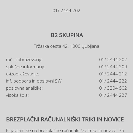
01/ 2444 202
B2 SKUPINA
Tržaška cesta 42, 1000 Ljubljana
rač. izobraževanje:
01/ 2444 202
splošne informacije:
01/ 2444 200
e-izobraževanje:
01/ 2444 212
inf. podpora in poslovni SW:
01/ 2444 222
poslovna analitika:
01/ 3204 502
visoka šola:
01/ 2444 227
BREZPLAČNI RAČUNALNIŠKI TRIKI IN NOVICE
Prijavljam se na brezplačne računalniške trike in novice. Po