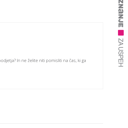
djetja? In ne želite niti pomisliti na čas, ki ga