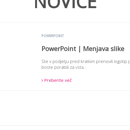
NOVICE
POWERPOINT
PowerPoint | Menjava slike
Ste v podjetju pred kratkim prenovili logotip po
boste porabili za vsta...
Preberite več