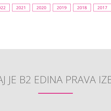
022
2021
2020
2019
2018
2017
J JE B2 EDINA PRAVA IZ