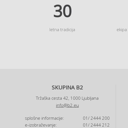
35
letna tradicija
ekipa
SKUPINA B2
Tržaška cesta 42, 1000 Ljubljana
info@b2.eu
splošne informacije:
01/ 2444 200
e-izobraževanje:
01/ 2444 212