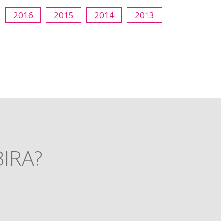
2016
2015
2014
2013
BIRA?