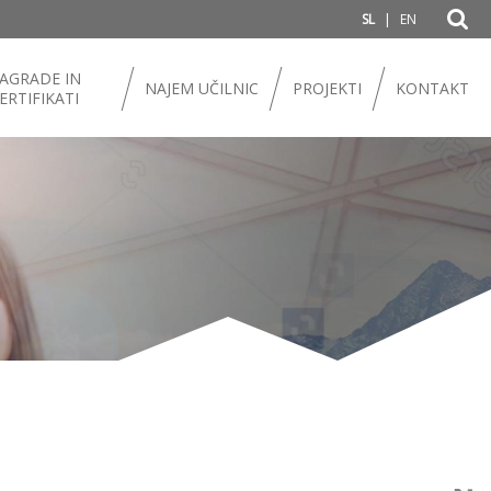
|
SL
EN
AGRADE IN
NAJEM UČILNIC
PROJEKTI
KONTAKT
ERTIFIKATI