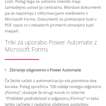
Lists. Poleg tega se ustrezni imeniki map
samodejno ustvarijo centralno, Wordovi dokumenti
pa se napolnijo z informacijami vnešenemi v
Microsoft Forms. Dokumenti so pretvorjeni tudi v
PDF zapis in v nekaterih primerih shranjeni tudi
mapah.
Triki za uporabo Power Automate z
Microsoft Forms
Zbiranje odgovorov v Power Automate
Če želite začeti z avtomatizacijo sta potrebna dva
koraka. Poleg sprožilca
"Ob oddaji novega odgovora
(Forms)"
, dodajte še drugi korak in izberite
"Pridobite podrobnosti o odgovoru (Forms)"
in tako
lahko začnete z nadaljno obdelavo podatkov.