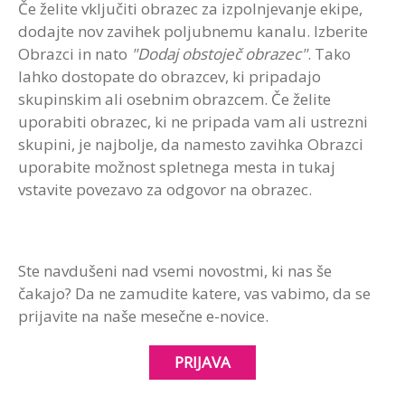
Če želite vključiti obrazec za izpolnjevanje ekipe,
dodajte nov zavihek poljubnemu kanalu. Izberite
Obrazci in nato
"Dodaj obstoječ obrazec"
. Tako
lahko dostopate do obrazcev, ki pripadajo
skupinskim ali osebnim obrazcem. Če želite
uporabiti obrazec, ki ne pripada vam ali ustrezni
skupini, je najbolje, da namesto zavihka Obrazci
uporabite možnost spletnega mesta in tukaj
vstavite povezavo za odgovor na obrazec.
Ste navdušeni nad vsemi novostmi, ki nas še
čakajo? Da ne zamudite katere, vas vabimo, da se
prijavite na naše mesečne e-novice.
PRIJAVA