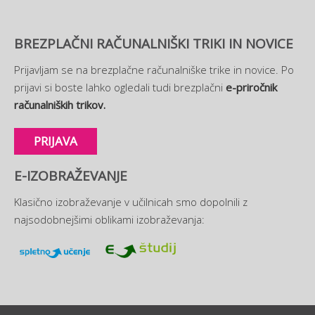
BREZPLAČNI RAČUNALNIŠKI TRIKI IN NOVICE
Prijavljam se na brezplačne računalniške trike in novice. Po
prijavi si boste lahko ogledali tudi brezplačni
e-priročnik
računalniških trikov.
PRIJAVA
E-IZOBRAŽEVANJE
Klasično izobraževanje v učilnicah smo dopolnili z
najsodobnejšimi oblikami izobraževanja: