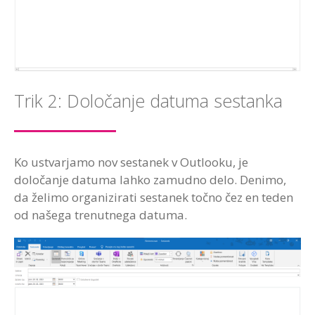
Trik 2: Določanje datuma sestanka
Ko ustvarjamo nov sestanek v Outlooku, je
določanje datuma lahko zamudno delo. Denimo,
da želimo organizirati sestanek točno čez en teden
od našega trenutnega datuma.