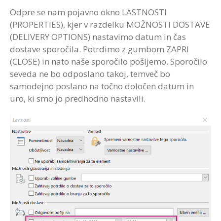
Odpre se nam pojavno okno LASTNOSTI
(PROPERTIES), kjer v razdelku MOŽNOSTI DOSTAVE
(DELIVERY OPTIONS) nastavimo datum in čas
dostave sporočila. Potrdimo z gumbom ZAPRI
(CLOSE) in nato naše sporočilo pošljemo. Sporočilo
seveda ne bo odposlano takoj, temveč bo
samodejno poslano na točno določen datum in
uro, ki smo jo predhodno nastavili.