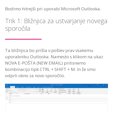
Bodimo hitrejši pri uporabi Microsoft Outlooka.
Trik 1: Bližnjica za ustvarjanje novega
sporočila
Ta bližnjica bo prišla v poštev prav vsakemu
uporabniku Outlooka. Namesto s klikom na ukaz
NOVA E-POŠTA (NEW EMAIL) pritisnemo
kombinacijo tipk CTRL + SHIFT + M. In že smo
odprli okno za novo sporočilo.