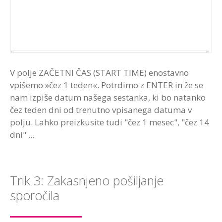
V polje ZAČETNI ČAS (START TIME) enostavno
vpišemo »čez 1 teden«. Potrdimo z ENTER in že se
nam izpiše datum našega sestanka, ki bo natanko
čez teden dni od trenutno vpisanega datuma v
polju. Lahko preizkusite tudi "čez 1 mesec", "čez 14
dni" ...
Trik 3: Zakasnjeno pošiljanje
sporočila