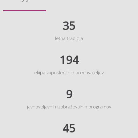
35
letna tradicija
194
ekipa zaposlenih in predavateljev
9
javnoveljavnih izobraževalnih programov
45