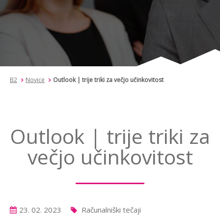
B2
Novice
Outlook | trije triki za večjo učinkovitost
Outlook | trije triki za
večjo učinkovitost
23. 02. 2023
Računalniški tečaji