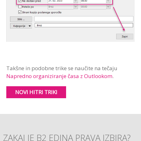
Takšne in podobne trike se naučite na tečaju
Napredno organiziranje časa z Outlookom
.
NOVI HITRI TRIKI
ZAKAJ JE B2 EDINA PRAVA IZBIRA?