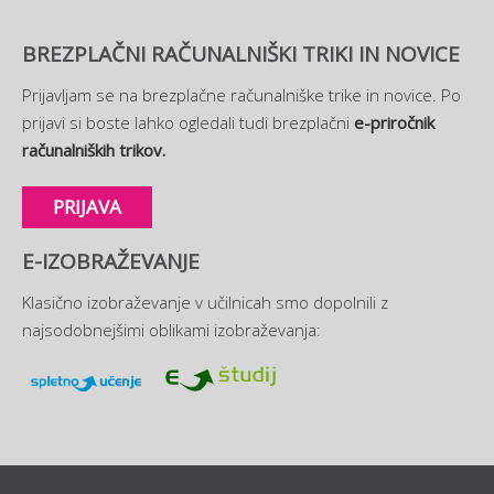
BREZPLAČNI RAČUNALNIŠKI TRIKI IN NOVICE
Prijavljam se na brezplačne računalniške trike in novice. Po
prijavi si boste lahko ogledali tudi brezplačni
e-priročnik
računalniških trikov.
PRIJAVA
E-IZOBRAŽEVANJE
Klasično izobraževanje v učilnicah smo dopolnili z
najsodobnejšimi oblikami izobraževanja: