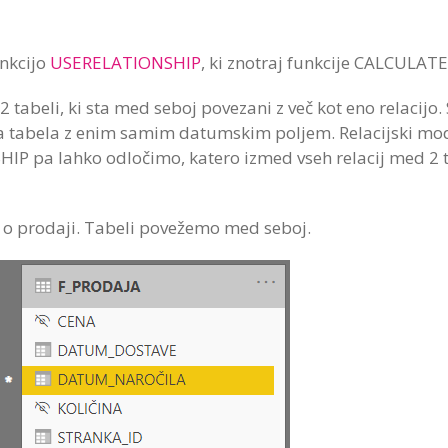
nkcijo
USERELATIONSHIP
, ki znotraj funkcije CALCULATE
2 tabeli, ki sta med seboj povezani z več kot eno relacijo
ka tabela z enim samim datumskim poljem. Relacijski mod
P pa lahko odločimo, katero izmed vseh relacij med 2 t
 o prodaji. Tabeli povežemo med seboj.