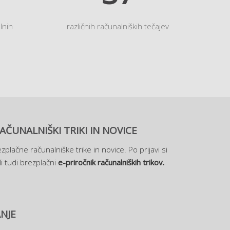
lnih
različnih računalniških tečajev
AČUNALNIŠKI TRIKI IN NOVICE
zplačne računalniške trike in novice. Po prijavi si
i tudi brezplačni
e-priročnik računalniških trikov.
NJE