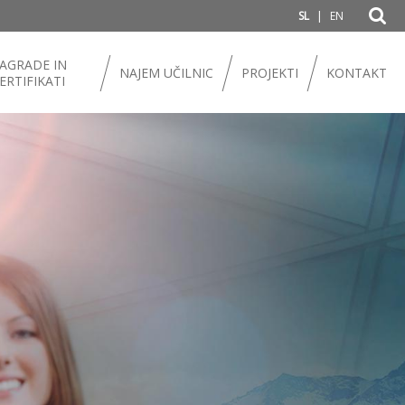
|
SL
EN
AGRADE IN
NAJEM UČILNIC
PROJEKTI
KONTAKT
ERTIFIKATI