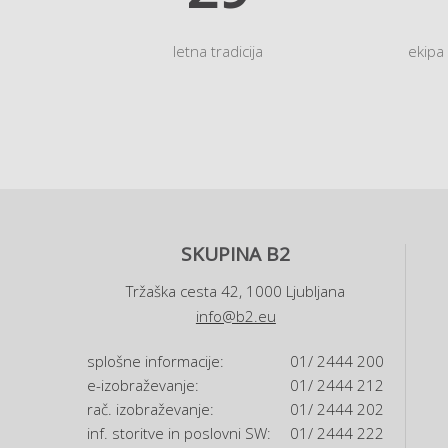
letna tradicija
ekipa
SKUPINA B2
Tržaška cesta 42, 1000 Ljubljana
info@b2.eu
splošne informacije:
01/ 2444 200
e-izobraževanje:
01/ 2444 212
rač. izobraževanje:
01/ 2444 202
inf. storitve in poslovni SW:
01/ 2444 222