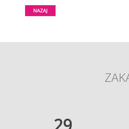
NAZAJ
ZAKA
35