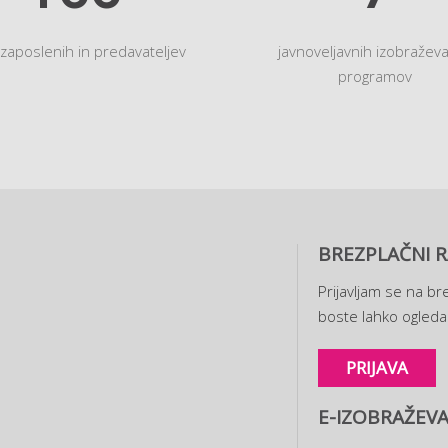
 zaposlenih in predavateljev
javnoveljavnih izobraževa
programov
BREZPLAČNI R
Prijavljam se na bre
boste lahko ogledal
PRIJAVA
E-IZOBRAŽEVA