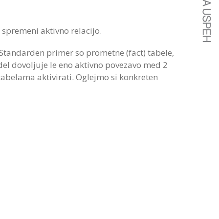
 spremeni aktivno relacijo.
. Standarden primer so prometne (fact) tabele,
el dovoljuje le eno aktivno povezavo med 2
abelama aktivirati. Oglejmo si konkreten