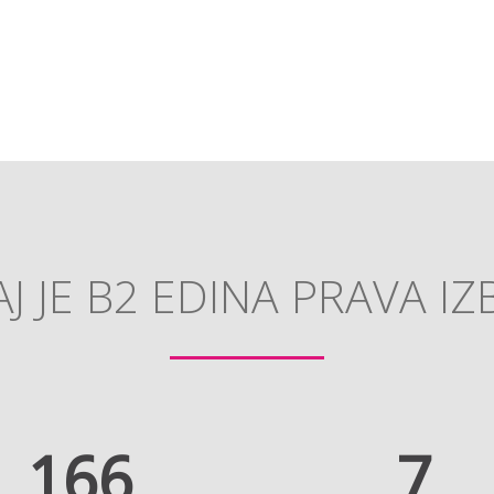
J JE B2 EDINA PRAVA IZ
194
9