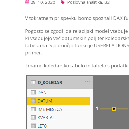
28. 10. 2020
Poslovna analitika, B2
V tokratnem prispevku bomo spoznali DAX fu
Pogosto se zgodi, da relacijski model vsebuje 
ki vsebujejo več datumskih polj ter koledars
tabelama. S pomočjo funkcije USERELATIONSHI
primer.
Imamo koledarsko tabelo in tabelo s podatki