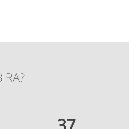
BIRA?
45