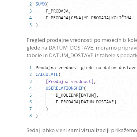
Pregled prodajne vrednosti po mesecih iz k
glede na DATUM_DOSTAVE, moramo pripraviti 
tabele in DATUM_DOSTAVE iz tabele s podatki
Sedaj lahko v eni sami vizualizaciji prikažem