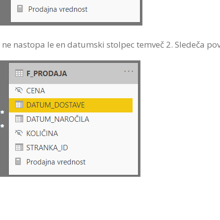
 ne nastopa le en datumski stolpec temveč 2. Sledeča pove