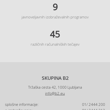
9
javnoveljavnih izobraževalnih programov
45
različnih računalniških tečajev
SKUPINA B2
Tržaška cesta 42, 1000 Ljubljana
info@b2.eu
splošne informacije:
01/ 2444 200