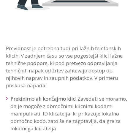
Previdnost je potrebna tudi pri
lažnih
telefonskih
klicih
. V zadnjem času so vse pogostejši klici lažne
tehnične
podpore
, ki pod pretvezo
odpravljanja
tehničnih napak od žrtev zahtevajo dostop do
njihovih naprav in zaupnih podatkov.
V primeru
poskusa napada:
Prekinimo ali končajmo klic!
Zavedati se moramo,
da je mogoče z območnimi klicnimi kodami
manipulirati. ID klicatelja, ki prikazuje lokalno
območno kodo, zato še ne zagotavlja, da gre za
lokalnega klicatelja.