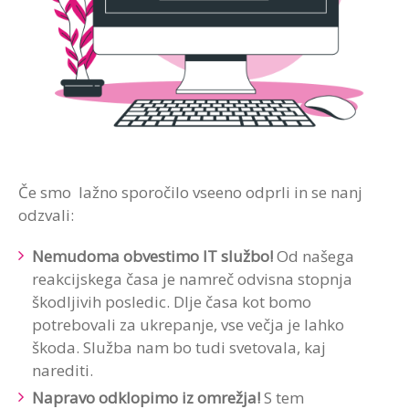
Če smo lažno sporočilo vseeno odprli in se nanj
odzvali:
Nemudoma obvestimo IT službo!
Od našega
reakcijskega časa je namreč odvisna stopnja
škodljivih posledic. Dlje časa kot bomo
potrebovali za ukrepanje, vse večja je lahko
škoda. Služba nam bo tudi svetovala, kaj
narediti.
Napravo odklopimo iz omrežja!
S tem