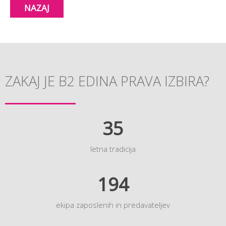
NAZAJ
ZAKAJ JE B2 EDINA PRAVA IZBIRA?
35
letna tradicija
194
ekipa zaposlenih in predavateljev