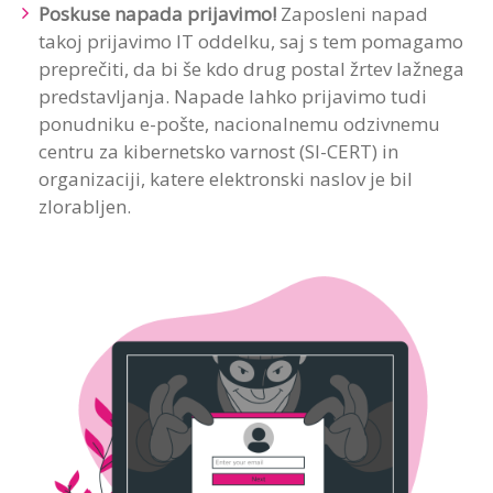
Poskuse napada prijavimo!
Zaposleni napad
takoj prijavimo IT oddelku, saj s tem pomagamo
preprečiti, da bi še kdo drug postal žrtev lažnega
predstavljanja. Napade lahko prijavimo tudi
ponudniku e-pošte, nacionalnemu odzivnemu
centru za kibernetsko varnost (SI-CERT) in
organizaciji, katere elektronski naslov je bil
zlorabljen.