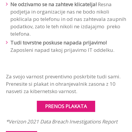
Ne odzivamo se na zahteve klicatelja!
Resna
podjetja in organizacije nas ne bodo nikoli
poklicala po telefonu in od nas zahtevala zaupnih
podatkov, zato le teh nikoli ne izdajajmo preko
telefona.
Tudi tovrstne poskuse napada prijavimo!
Zaposleni napad takoj prijavimo IT oddelku.
Za svojo varnost preventivno poskrbite tudi sami.
Prenesite si plakat in ohranjevalnik zasona z 10
nasveti za kibernetsko varnost.
PRENOS PLAKATA
*
Verizon
2021 Data
Breach
Investigations
Report