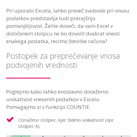
Pri uporabi Excela, lahko preveč svobode pri vnosu
podatkov predstavlja tudi precejšnjo
pomanjkljivost. Želite doseči, da vam Excel v
določenem stolpcu ne bo dovolil dvakrat vnesti
enakega podatka, recimo številke računa?
Postopek za preprečevanje vnosa
podvojenih vrednosti
Poglejmo kako lahko enostavno dosežemo
unikatnost vnesenih podatkov v Excelu.
Pomagajmo si s funkcijo COUNTIF.
Označimo stolpec, kjer želimo unikatnost (npr.
stolpec A).