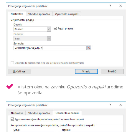
V istem oknu na zavihku
Opozorilo o napaki
uredimo
še opozorila.