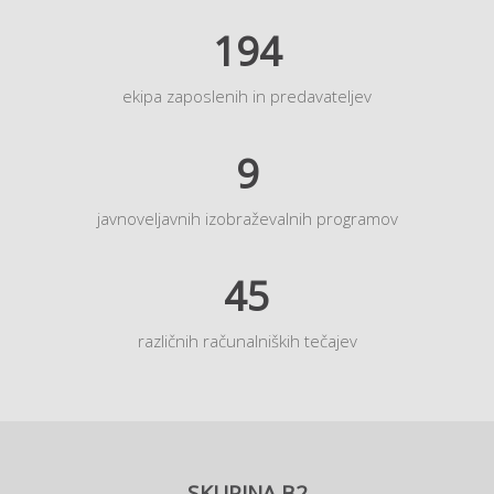
194
ekipa zaposlenih in predavateljev
9
javnoveljavnih izobraževalnih programov
45
različnih računalniških tečajev
SKUPINA B2